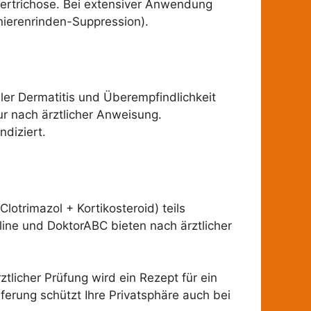
ypertrichose. Bei extensiver Anwendung
ierenrinden-Suppression).
aler Dermatitis und Überempfindlichkeit
ur nach ärztlicher Anweisung.
diziert.
lotrimazol + Kortikosteroid) teils
nline und DoktorABC bieten nach ärztlicher
tlicher Prüfung wird ein Rezept für ein
eferung schützt Ihre Privatsphäre auch bei