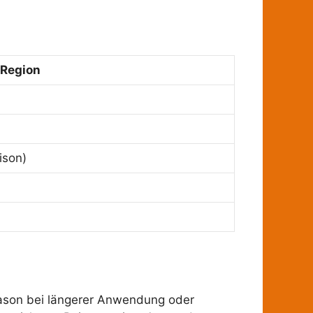
/Region
ison)
hason bei längerer Anwendung oder