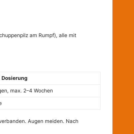
Schuppenpilz am Rumpf), alle mit
Dosierung
agen, max. 2–4 Wochen
e
ht) verbanden. Augen meiden. Nach