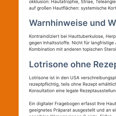
okklusion: Hautatrophie, Striae, Teleangi
auf großen Hautflächen: systemische Ko
Warnhinweise und W
Kontraindiziert bei Hauttuberkulose, Herp
gegen Inhaltsstoffe. Nicht für langfrist
Kombination mit anderen topischen Stero
Lotrisone ohne Rezep
Lotrisone ist in den USA verschreibungspfl
rezeptpflichtig, teils ohne Rezept erhält
Konsultation eine legale Rezeptausstellun
Ein digitaler Fragebogen erfasst Ihre Hau
geeignetes Präparat ausgestellt und an ei