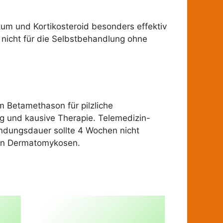
kum und Kortikosteroid besonders effektiv
 nicht für die Selbstbehandlung ohne
 Betamethason für pilzliche
g und kausive Therapie. Telemedizin-
endungsdauer sollte 4 Wochen nicht
chen Dermatomykosen.