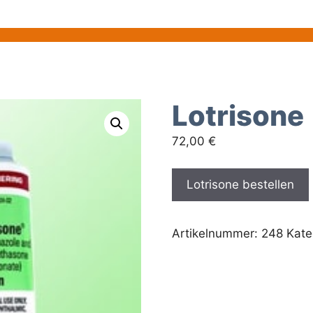
Lotrisone
72,00
€
Lotrisone bestellen
Artikelnummer:
248
Kate