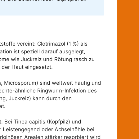
offe vereint: Clotrimazol (1 %) als
ion ist speziell darauf ausgelegt,
ome wie Juckreiz und Rötung rasch zu
n der Haut eingesetzt.
, Microsporum) sind weltweit häufig und
flechte-ähnliche Ringwurm-Infektion des
ng, Juckreiz) kann durch den
et.
: Bei Tinea capitis (Kopfpilz) und
der Leistengegend oder Achselhöhle bei
iginösen Arealen stärker resorbiert wird