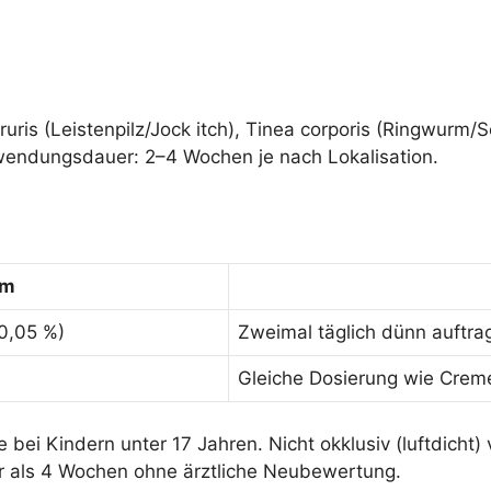
ruris (Leistenpilz/Jock itch), Tinea corporis (Ringwurm/
nwendungsdauer: 2–4 Wochen je nach Lokalisation.
rm
0,05 %)
Zweimal täglich dünn auftr
Gleiche Dosierung wie Crem
e bei Kindern unter 17 Jahren. Nicht okklusiv (luftdic
 als 4 Wochen ohne ärztliche Neubewertung.