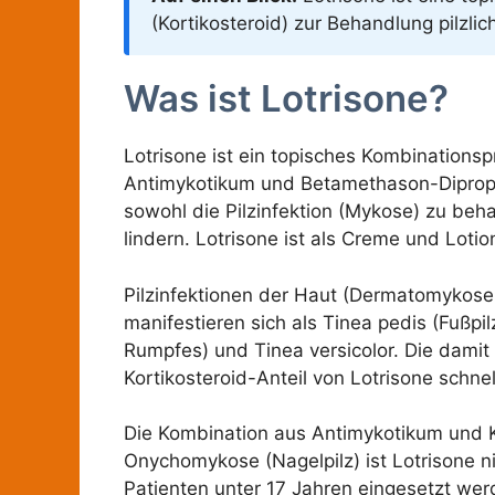
(Kortikosteroid) zur Behandlung pilzli
Was ist Lotrisone?
Lotrisone ist ein topisches Kombinations
Antimykotikum und Betamethason-Dipropiona
sowohl die Pilzinfektion (Mykose) zu be
lindern. Lotrisone ist als Creme und Lotio
Pilzinfektionen der Haut (Dermatomykose
manifestieren sich als Tinea pedis (Fußpil
Rumpfes) und Tinea versicolor. Die dami
Kortikosteroid-Anteil von Lotrisone schne
Die Kombination aus Antimykotikum und Kort
Onychomykose (Nagelpilz) ist Lotrisone ni
Patienten unter 17 Jahren eingesetzt wer