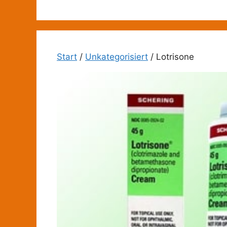
Zum
Inhalt
springen
Start
/
Unkategorisiert
/ Lotrisone