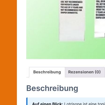
Beschreibung
Rezensionen (0)
Beschreibung
Auf einen Blick:
Lotrisone ist eine to