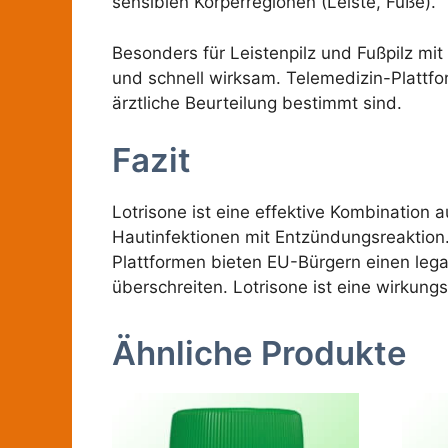
sensiblen Körperregionen (Leiste, Füße).
Besonders für Leistenpilz und Fußpilz mi
und schnell wirksam. Telemedizin-Plattfo
ärztliche Beurteilung bestimmt sind.
Fazit
Lotrisone ist eine effektive Kombinatio
Hautinfektionen mit Entzündungsreaktion
Plattformen bieten EU-Bürgern einen leg
überschreiten. Lotrisone ist eine wirkun
Ähnliche Produkte