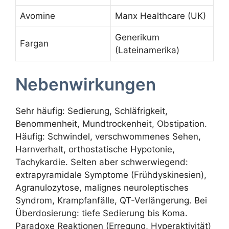
Avomine
Manx Healthcare (UK)
Generikum
Fargan
(Lateinamerika)
Nebenwirkungen
Sehr häufig: Sedierung, Schläfrigkeit,
Benommenheit, Mundtrockenheit, Obstipation.
Häufig: Schwindel, verschwommenes Sehen,
Harnverhalt, orthostatische Hypotonie,
Tachykardie. Selten aber schwerwiegend:
extrapyramidale Symptome (Frühdyskinesien),
Agranulozytose, malignes neuroleptisches
Syndrom, Krampfanfälle, QT-Verlängerung. Bei
Überdosierung: tiefe Sedierung bis Koma.
Paradoxe Reaktionen (Erregung, Hyperaktivität)