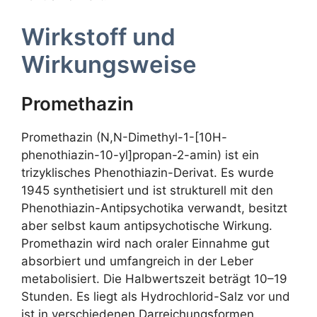
Wirkstoff und
Wirkungsweise
Promethazin
Promethazin (N,N-Dimethyl-1-[10H-
phenothiazin-10-yl]propan-2-amin) ist ein
trizyklisches Phenothiazin-Derivat. Es wurde
1945 synthetisiert und ist strukturell mit den
Phenothiazin-Antipsychotika verwandt, besitzt
aber selbst kaum antipsychotische Wirkung.
Promethazin wird nach oraler Einnahme gut
absorbiert und umfangreich in der Leber
metabolisiert. Die Halbwertszeit beträgt 10–19
Stunden. Es liegt als Hydrochlorid-Salz vor und
ist in verschiedenen Darreichungsformen