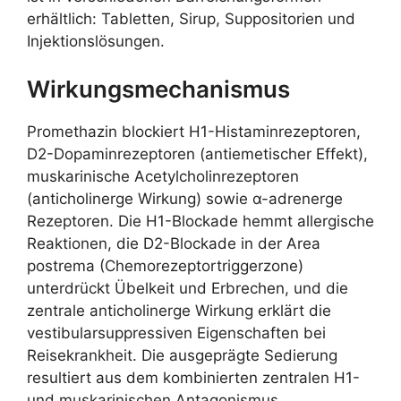
erhältlich: Tabletten, Sirup, Suppositorien und
Injektionslösungen.
Wirkungsmechanismus
Promethazin blockiert H1-Histaminrezeptoren,
D2-Dopaminrezeptoren (antiemetischer Effekt),
muskarinische Acetylcholinrezeptoren
(anticholinerge Wirkung) sowie α-adrenerge
Rezeptoren. Die H1-Blockade hemmt allergische
Reaktionen, die D2-Blockade in der Area
postrema (Chemorezeptortriggerzone)
unterdrückt Übelkeit und Erbrechen, und die
zentrale anticholinerge Wirkung erklärt die
vestibularsuppressiven Eigenschaften bei
Reisekrankheit. Die ausgeprägte Sedierung
resultiert aus dem kombinierten zentralen H1-
und muskarinischen Antagonismus.