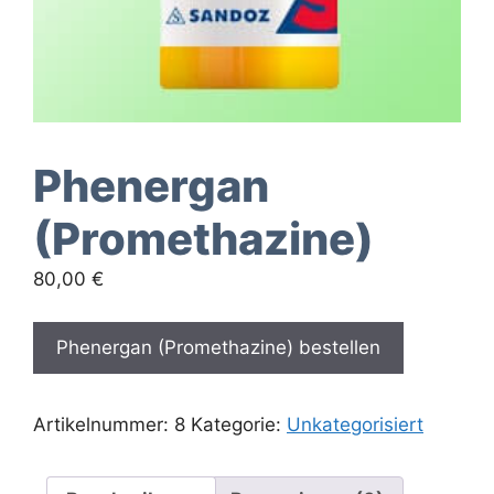
Phenergan
(Promethazine)
80,00
€
Phenergan (Promethazine) bestellen
Artikelnummer:
8
Kategorie:
Unkategorisiert