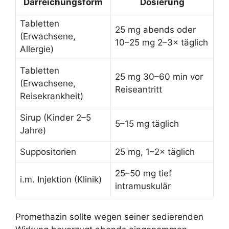
Darreichungsform
Dosierung
Tabletten
25 mg abends oder
(Erwachsene,
10–25 mg 2–3× täglich
Allergie)
Tabletten
25 mg 30–60 min vor
(Erwachsene,
Reiseantritt
Reisekrankheit)
Sirup (Kinder 2–5
5–15 mg täglich
Jahre)
Suppositorien
25 mg, 1–2× täglich
25–50 mg tief
i.m. Injektion (Klinik)
intramuskulär
Promethazin sollte wegen seiner sedierenden