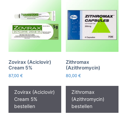
Zovirax (Aciclovir)
Zithromax
Cream 5%
(Azithromycin)
87,00
€
80,00
€
Zovirax (Aciclovir)
Zithromax
Cream 5%
(Azithromycin)
bestellen
bestellen