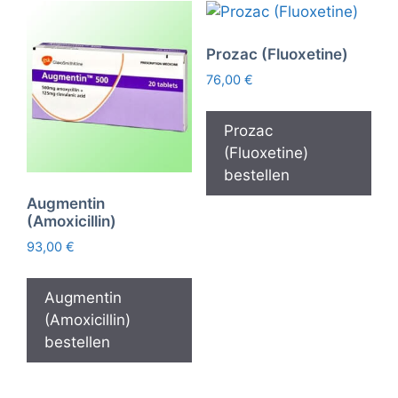
Prozac (Fluoxetine)
76,00
€
Prozac
(Fluoxetine)
bestellen
Augmentin
(Amoxicillin)
93,00
€
Augmentin
(Amoxicillin)
bestellen