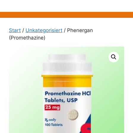
Zum
Inhalt
springen
Start
/
Unkategorisiert
/ Phenergan
(Promethazine)