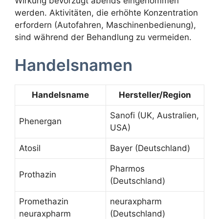
Wirkung bevorzugt abends eingenommen
werden. Aktivitäten, die erhöhte Konzentration
erfordern (Autofahren, Maschinenbedienung),
sind während der Behandlung zu vermeiden.
Handelsnamen
Handelsname
Hersteller/Region
Sanofi (UK, Australien,
Phenergan
USA)
Atosil
Bayer (Deutschland)
Pharmos
Prothazin
(Deutschland)
Promethazin
neuraxpharm
neuraxpharm
(Deutschland)