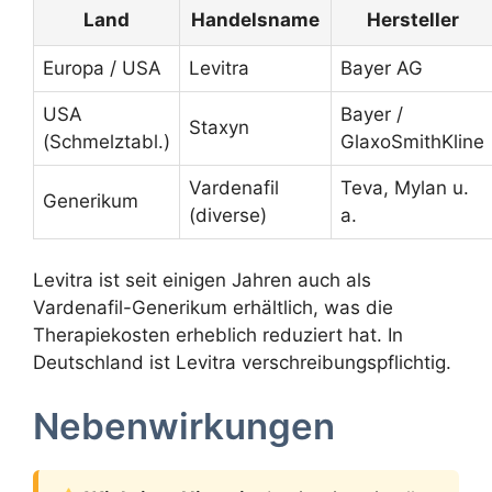
Land
Handelsname
Hersteller
Europa / USA
Levitra
Bayer AG
USA
Bayer /
Staxyn
(Schmelztabl.)
GlaxoSmithKline
Vardenafil
Teva, Mylan u.
Generikum
(diverse)
a.
Levitra ist seit einigen Jahren auch als
Vardenafil-Generikum erhältlich, was die
Therapiekosten erheblich reduziert hat. In
Deutschland ist Levitra verschreibungspflichtig.
Nebenwirkungen