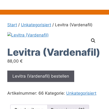
Zum
Inhalt
springen
Start
/
Unkategorisiert
/ Levitra (Vardenafil)
Levitra (Vardenafil)
88,00
€
Levitra (Vardenafil) bestellen
Artikelnummer:
66
Kategorie:
Unkategorisiert