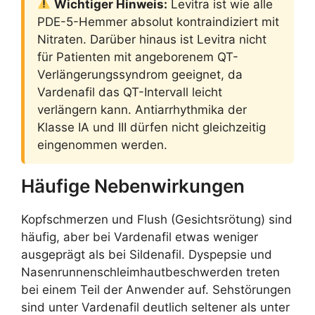
Wichtiger Hinweis:
Levitra ist wie alle
PDE-5-Hemmer absolut kontraindiziert mit
Nitraten. Darüber hinaus ist Levitra nicht
für Patienten mit angeborenem QT-
Verlängerungssyndrom geeignet, da
Vardenafil das QT-Intervall leicht
verlängern kann. Antiarrhythmika der
Klasse IA und III dürfen nicht gleichzeitig
eingenommen werden.
Häufige Nebenwirkungen
Kopfschmerzen und Flush (Gesichtsrötung) sind
häufig, aber bei Vardenafil etwas weniger
ausgeprägt als bei Sildenafil. Dyspepsie und
Nasenrunnenschleimhautbeschwerden treten
bei einem Teil der Anwender auf. Sehstörungen
sind unter Vardenafil deutlich seltener als unter