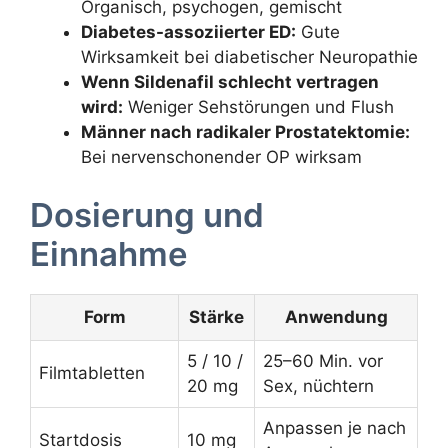
Organisch, psychogen, gemischt
Diabetes-assoziierter ED:
Gute
Wirksamkeit bei diabetischer Neuropathie
Wenn Sildenafil schlecht vertragen
wird:
Weniger Sehstörungen und Flush
Männer nach radikaler Prostatektomie:
Bei nervenschonender OP wirksam
Dosierung und
Einnahme
Form
Stärke
Anwendung
5 / 10 /
25–60 Min. vor
Filmtabletten
20 mg
Sex, nüchtern
Anpassen je nach
Startdosis
10 mg