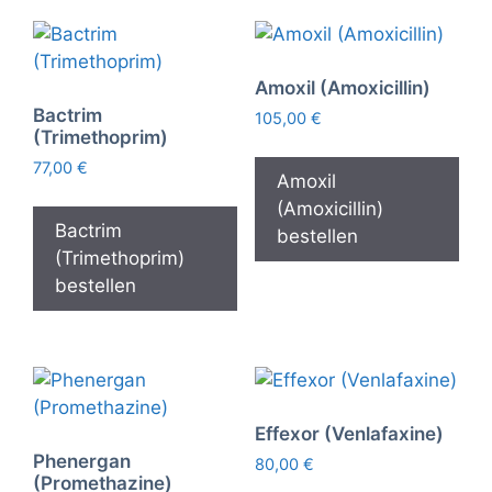
Amoxil (Amoxicillin)
Bactrim
105,00
€
(Trimethoprim)
77,00
€
Amoxil
(Amoxicillin)
Bactrim
bestellen
(Trimethoprim)
bestellen
Effexor (Venlafaxine)
Phenergan
80,00
€
(Promethazine)