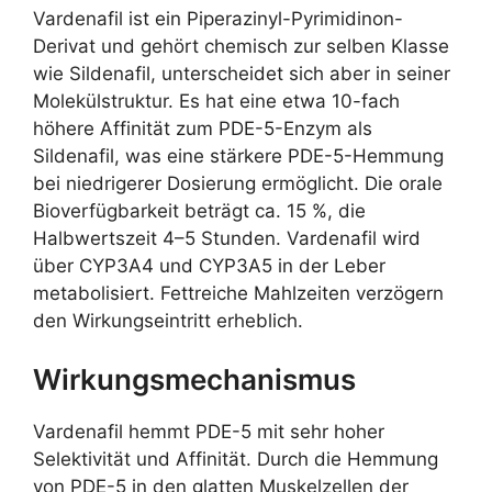
Vardenafil ist ein Piperazinyl-Pyrimidinon-
Derivat und gehört chemisch zur selben Klasse
wie Sildenafil, unterscheidet sich aber in seiner
Molekülstruktur. Es hat eine etwa 10-fach
höhere Affinität zum PDE-5-Enzym als
Sildenafil, was eine stärkere PDE-5-Hemmung
bei niedrigerer Dosierung ermöglicht. Die orale
Bioverfügbarkeit beträgt ca. 15 %, die
Halbwertszeit 4–5 Stunden. Vardenafil wird
über CYP3A4 und CYP3A5 in der Leber
metabolisiert. Fettreiche Mahlzeiten verzögern
den Wirkungseintritt erheblich.
Wirkungsmechanismus
Vardenafil hemmt PDE-5 mit sehr hoher
Selektivität und Affinität. Durch die Hemmung
von PDE-5 in den glatten Muskelzellen der