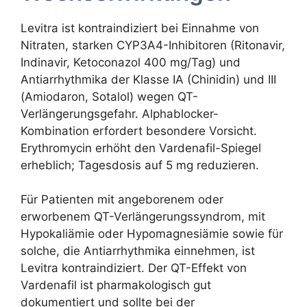
Levitra ist kontraindiziert bei Einnahme von
Nitraten, starken CYP3A4-Inhibitoren (Ritonavir,
Indinavir, Ketoconazol 400 mg/Tag) und
Antiarrhythmika der Klasse IA (Chinidin) und III
(Amiodaron, Sotalol) wegen QT-
Verlängerungsgefahr. Alphablocker-
Kombination erfordert besondere Vorsicht.
Erythromycin erhöht den Vardenafil-Spiegel
erheblich; Tagesdosis auf 5 mg reduzieren.
Für Patienten mit angeborenem oder
erworbenem QT-Verlängerungssyndrom, mit
Hypokaliämie oder Hypomagnesiämie sowie für
solche, die Antiarrhythmika einnehmen, ist
Levitra kontraindiziert. Der QT-Effekt von
Vardenafil ist pharmakologisch gut
dokumentiert und sollte bei der