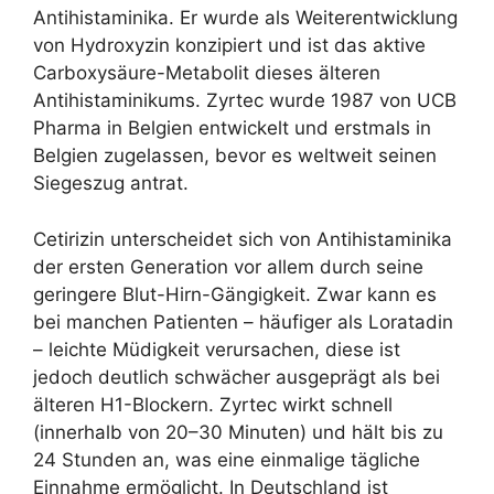
Antihistaminika. Er wurde als Weiterentwicklung
von Hydroxyzin konzipiert und ist das aktive
Carboxysäure-Metabolit dieses älteren
Antihistaminikums. Zyrtec wurde 1987 von UCB
Pharma in Belgien entwickelt und erstmals in
Belgien zugelassen, bevor es weltweit seinen
Siegeszug antrat.
Cetirizin unterscheidet sich von Antihistaminika
der ersten Generation vor allem durch seine
geringere Blut-Hirn-Gängigkeit. Zwar kann es
bei manchen Patienten – häufiger als Loratadin
– leichte Müdigkeit verursachen, diese ist
jedoch deutlich schwächer ausgeprägt als bei
älteren H1-Blockern. Zyrtec wirkt schnell
(innerhalb von 20–30 Minuten) und hält bis zu
24 Stunden an, was eine einmalige tägliche
Einnahme ermöglicht. In Deutschland ist