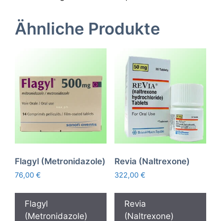
Ähnliche Produkte
Flagyl (Metronidazole)
Revia (Naltrexone)
76,00
€
322,00
€
Flagyl
Revia
(Metronidazole)
(Naltrexone)