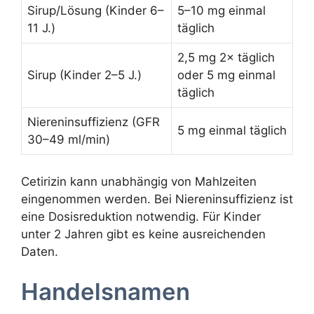
Sirup/Lösung (Kinder 6–
5–10 mg einmal
11 J.)
täglich
2,5 mg 2× täglich
Sirup (Kinder 2–5 J.)
oder 5 mg einmal
täglich
Niereninsuffizienz (GFR
5 mg einmal täglich
30–49 ml/min)
Cetirizin kann unabhängig von Mahlzeiten
eingenommen werden. Bei Niereninsuffizienz ist
eine Dosisreduktion notwendig. Für Kinder
unter 2 Jahren gibt es keine ausreichenden
Daten.
Handelsnamen