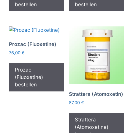
bestellen
bestellen
Prozac (Fluoxetine)
76,00
€
Prozac
(Fluoxetine)
bestellen
Strattera (Atomoxetin)
87,00
€
Strattera
(Atomoxetine)