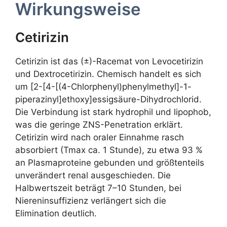
Wirkungsweise
Cetirizin
Cetirizin ist das (±)-Racemat von Levocetirizin
und Dextrocetirizin. Chemisch handelt es sich
um [2-[4-[(4-Chlorphenyl)phenylmethyl]-1-
piperazinyl]ethoxy]essigsäure-Dihydrochlorid.
Die Verbindung ist stark hydrophil und lipophob,
was die geringe ZNS-Penetration erklärt.
Cetirizin wird nach oraler Einnahme rasch
absorbiert (Tmax ca. 1 Stunde), zu etwa 93 %
an Plasmaproteine gebunden und größtenteils
unverändert renal ausgeschieden. Die
Halbwertszeit beträgt 7–10 Stunden, bei
Niereninsuffizienz verlängert sich die
Elimination deutlich.