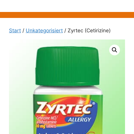
Zum
Inhalt
springen
Start
/
Unkategorisiert
/ Zyrtec (Cetirizine)