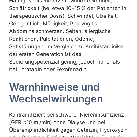
Häufig: Kopfschmerzen, Mundtrockenheit,
Schläfrigkeit (bei etwa 10–15 % der Patienten in
therapeutischer Dosis), Schwindel, Übelkeit.
Gelegentlich: Müdigkeit, Pharyngitis,
Abdominalschmerzen. Selten: allergische
Reaktionen, Palpitationen, Ödeme,
Sehstörungen. Im Vergleich zu Antihistaminika
der ersten Generation ist das
Sedierungspotenzial gering, jedoch höher als
bei Loratadin oder Fexofenadin.
Warnhinweise und
Wechselwirkungen
Kontraindiziert bei schwerer Niereninsuffizienz
(GFR <10 ml/min) ohne Dialyse und bei
Überempfindlichkeit gegen Cetirizin, Hydroxyzin