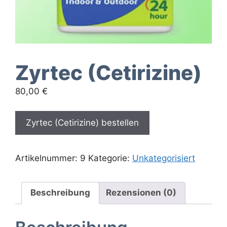
Zyrtec (Cetirizine)
80,00
€
Zyrtec (Cetirizine) bestellen
Artikelnummer:
9
Kategorie:
Unkategorisiert
Beschreibung
Rezensionen (0)