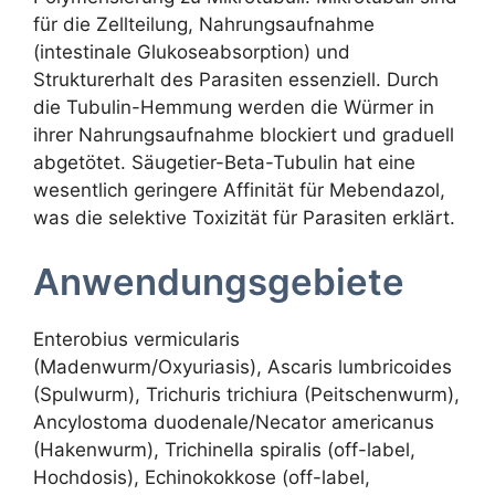
für die Zellteilung, Nahrungsaufnahme
(intestinale Glukoseabsorption) und
Strukturerhalt des Parasiten essenziell. Durch
die Tubulin-Hemmung werden die Würmer in
ihrer Nahrungsaufnahme blockiert und graduell
abgetötet. Säugetier-Beta-Tubulin hat eine
wesentlich geringere Affinität für Mebendazol,
was die selektive Toxizität für Parasiten erklärt.
Anwendungsgebiete
Enterobius vermicularis
(Madenwurm/Oxyuriasis), Ascaris lumbricoides
(Spulwurm), Trichuris trichiura (Peitschenwurm),
Ancylostoma duodenale/Necator americanus
(Hakenwurm), Trichinella spiralis (off-label,
Hochdosis), Echinokokkose (off-label,