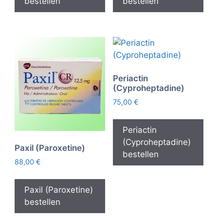
bestellen
bestellen
Periactin
(Cyproheptadine)
75,00
€
Periactin
(Cyproheptadine)
Paxil (Paroxetine)
bestellen
88,00
€
Paxil (Paroxetine)
bestellen