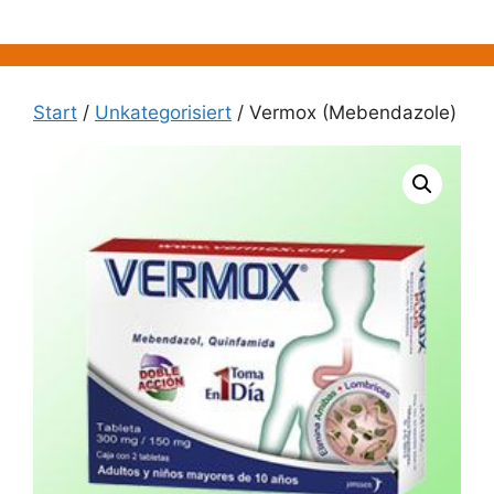
Zum
Inhalt
springen
Start
/
Unkategorisiert
/ Vermox (Mebendazole)