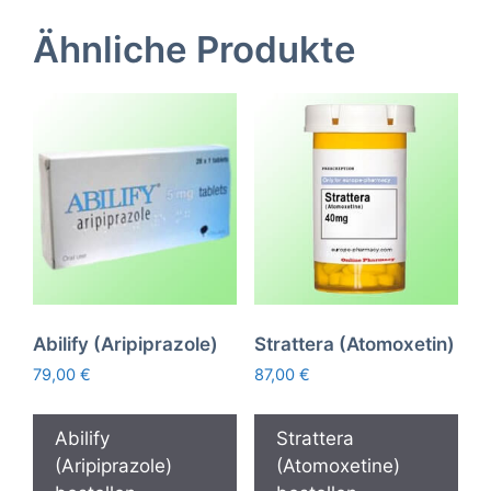
Ähnliche Produkte
Abilify (Aripiprazole)
Strattera (Atomoxetin)
79,00
€
87,00
€
Abilify
Strattera
(Aripiprazole)
(Atomoxetine)