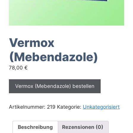
Vermox
(Mebendazole)
78,00
€
Vermox (Mebendazole) bestellen
Artikelnummer:
219
Kategorie:
Unkategorisiert
Beschreibung
Rezensionen (0)