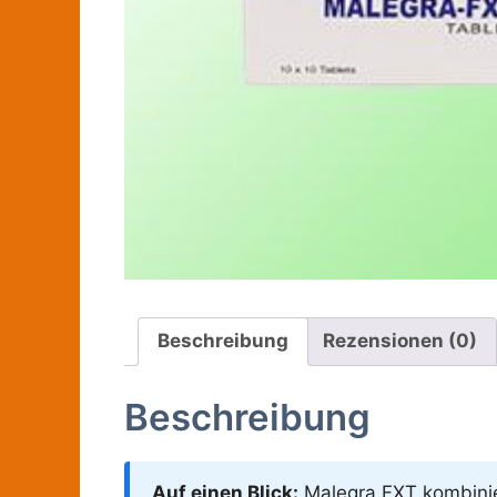
Beschreibung
Rezensionen (0)
Beschreibung
Auf einen Blick:
Malegra FXT kombiniert