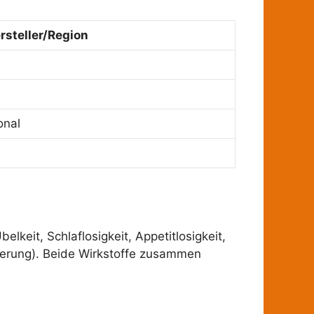
rsteller/Region
onal
keit, Schlaflosigkeit, Appetitlosigkeit,
gerung). Beide Wirkstoffe zusammen