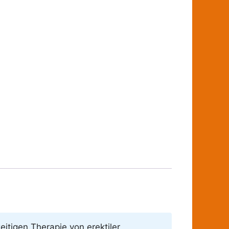
itigen Therapie von erektiler