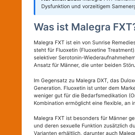
Dysfunktion und vorzeitigem Samenergu
Was ist Malegra FXT
Malegra FXT ist ein von Sunrise Remedies
steht für Fluoxetin (Fluoxetine Treatment
selektiver Serotonin-Wiederaufnahmehem
Ansatz für Männer, die unter beiden Störu
Im Gegensatz zu Malegra DXT, das Duloxet
Generation. Fluoxetin ist unter dem Mark
weniger gut für die Bedarfsmedikation (O
Kombination ermöglicht eine flexible, an 
Malegra FXT ist besonders für Männer ge
und deren sexuelle Funktion zusätzlich d
Varianten erhältlich, darunter auch Male