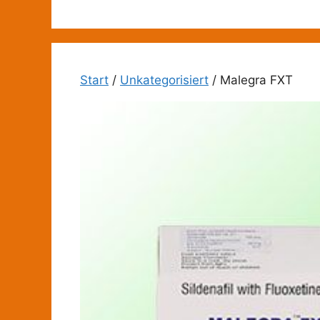
Zum
Inhalt
springen
Start
/
Unkategorisiert
/ Malegra FXT