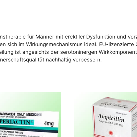
onstherapie für Männer mit erektiler Dysfunktion und v
nzen sich im Wirkungsmechanismus ideal. EU-lizenzierte 
eilung ist angesichts der serotoninergen Wirkkomponen
erschaftsqualität nachhaltig verbessern.