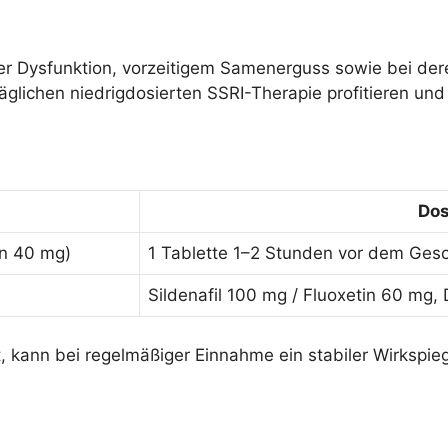
er Dysfunktion, vorzeitigem Samenerguss sowie bei dere
täglichen niedrigdosierten SSRI-Therapie profitieren und 
Dos
in 40 mg)
1 Tablette 1–2 Stunden vor dem Gesc
Sildenafil 100 mg / Fluoxetin 60 mg
, kann bei regelmäßiger Einnahme ein stabiler Wirkspieg