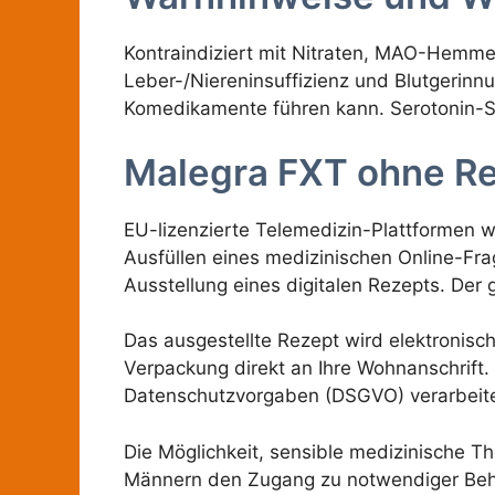
Kontraindiziert mit Nitraten, MAO-Hemmer
Leber-/Niereninsuffizienz und Blutgerin
Komedikamente führen kann. Serotonin-Sy
Malegra FXT ohne Re
EU-lizenzierte Telemedizin-Plattformen 
Ausfüllen eines medizinischen Online-Fr
Ausstellung eines digitalen Rezepts. Der
Das ausgestellte Rezept wird elektronisch 
Verpackung direkt an Ihre Wohnanschrift
Datenschutzvorgaben (DSGVO) verarbeite
Die Möglichkeit, sensible medizinische 
Männern den Zugang zu notwendiger Behan