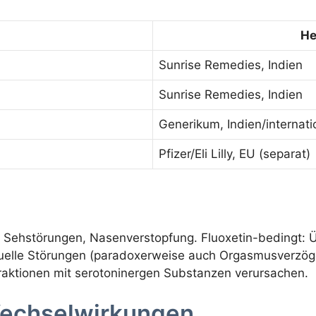
He
Sunrise Remedies, Indien
Sunrise Remedies, Indien
Generikum, Indien/internati
Pfizer/Eli Lilly, EU (separat)
 Sehstörungen, Nasenverstopfung. Fluoxetin-bedingt: Übel
exuelle Störungen (paradoxerweise auch Orgasmusverzö
aktionen mit serotoninergen Substanzen verursachen.
echselwirkungen