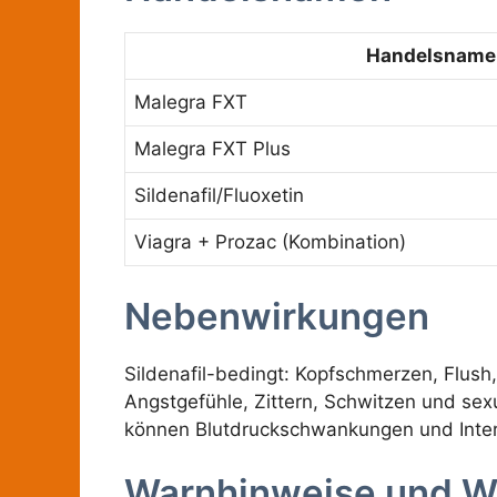
Handelsname
Malegra FXT
Malegra FXT Plus
Sildenafil/Fluoxetin
Viagra + Prozac (Kombination)
Nebenwirkungen
Sildenafil-bedingt: Kopfschmerzen, Flush,
Angstgefühle, Zittern, Schwitzen und s
können Blutdruckschwankungen und Inter
Warnhinweise und W