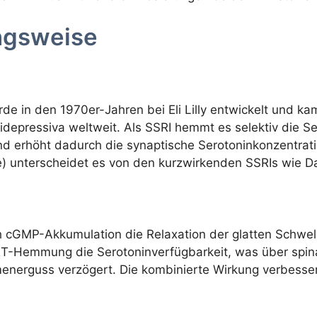
ngsweise
e in den 1970er-Jahren bei Eli Lilly entwickelt und kam
idepressiva weltweit. Als SSRI hemmt es selektiv die
 erhöht dadurch die synaptische Serotoninkonzentrati
ge) unterscheidet es von den kurzwirkenden SSRIs wie D
h cGMP-Akkumulation die Relaxation der glatten Schwel
SERT-Hemmung die Serotoninverfügbarkeit, was über spi
nerguss verzögert. Die kombinierte Wirkung verbessert