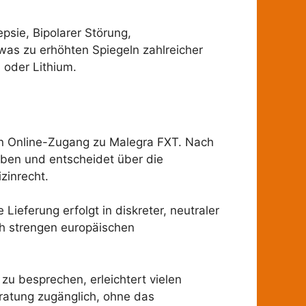
psie, Bipolarer Störung,
as zu erhöhten Spiegeln zahlreicher
 oder Lithium.
en Online-Zugang zu Malegra FXT. Nach
aben und entscheidet über die
zinrecht.
Lieferung erfolgt in diskreter, neutraler
ch strengen europäischen
u besprechen, erleichtert vielen
ratung zugänglich, ohne das