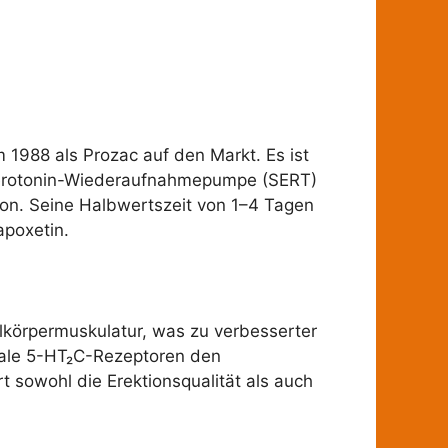
 1988 als Prozac auf den Markt. Es ist
 Serotonin-Wiederaufnahmepumpe (SERT)
on. Seine Halbwertszeit von 1–4 Tagen
apoxetin.
lkörpermuskulatur, was zu verbesserter
nale 5-HT₂C-Rezeptoren den
 sowohl die Erektionsqualität als auch