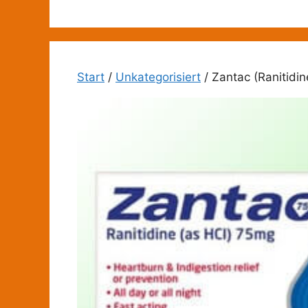
Zum
Inhalt
springen
Start
/
Unkategorisiert
/ Zantac (Ranitidin