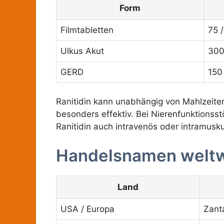
Form
Filmtabletten
75 
Ulkus Akut
300
GERD
150
Ranitidin kann unabhängig von Mahlzeit
besonders effektiv. Bei Nierenfunktionss
Ranitidin auch intravenös oder intramusk
Handelsnamen weltw
Land
USA / Europa
Zant