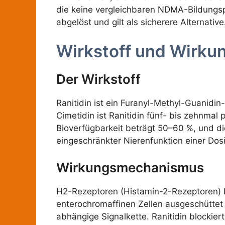
die keine vergleichbaren NDMA-Bildungsp
abgelöst und gilt als sicherere Alternative
Wirkstoff und Wirku
Der Wirkstoff
Ranitidin ist ein Furanyl-Methyl-Guanidi
Cimetidin ist Ranitidin fünf- bis zehnma
Bioverfügbarkeit beträgt 50–60 %, und di
eingeschränkter Nierenfunktion einer Do
Wirkungsmechanismus
H2-Rezeptoren (Histamin-2-Rezeptoren) 
enterochromaffinen Zellen ausgeschüttet 
abhängige Signalkette. Ranitidin blockie