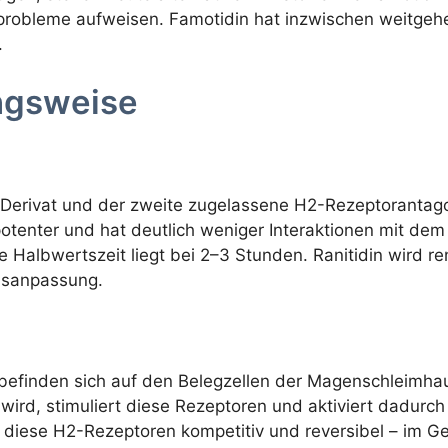
robleme aufweisen. Famotidin hat inzwischen weitgehe
.
ngsweise
n-Derivat und der zweite zugelassene H2-Rezeptorantago
l potenter und hat deutlich weniger Interaktionen mit 
e Halbwertszeit liegt bei 2–3 Stunden. Ranitidin wird 
sisanpassung.
befinden sich auf den Belegzellen der Magenschleimha
wird, stimuliert diese Rezeptoren und aktiviert dadurc
rt diese H2-Rezeptoren kompetitiv und reversibel – im G