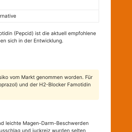
ernative
tidin (Pepcid) ist die aktuell empfohlene
en sich in der Entwicklung.
risiko vom Markt genommen worden. Für
razol) und der H2-Blocker Famotidin
l und leichte Magen-Darm-Beschwerden
usschlag und juckreiz wurden selten