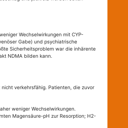
d weniger Wechselwirkungen mit CYP-
venöser Gabe) und psychiatrische
rößte Sicherheitsproblem war die inhärente
rakt NDMA bilden kann.
icht verkehrsfähig. Patienten, die zuvor
, daher weniger Wechselwirkungen.
timmten Magensäure-pH zur Resorption; H2-