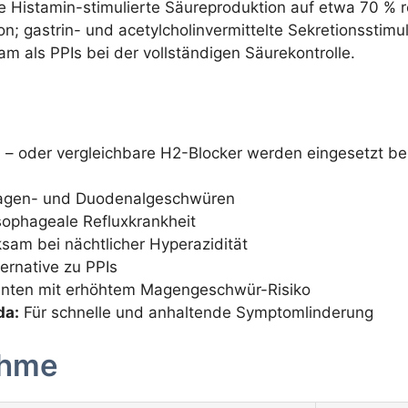
 Histamin-stimulierte Säureproduktion auf etwa 70 % red
; gastrin- und acetylcholinvermittelte Sekretionsstimul
m als PPIs bei der vollständigen Säurekontrolle.
ch – oder vergleichbare H2-Blocker werden eingesetzt bei
agen- und Duodenalgeschwüren
ophageale Refluxkrankheit
sam bei nächtlicher Hyperazidität
ernative zu PPIs
enten mit erhöhtem Magengeschwür-Risiko
da:
Für schnelle und anhaltende Symptomlinderung
ahme