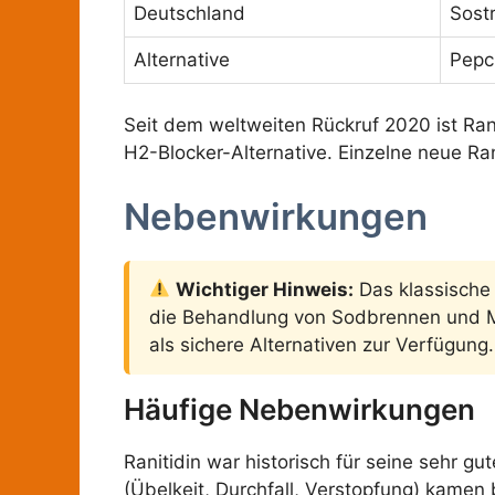
Deutschland
Sostr
Alternative
Pepc
Seit dem weltweiten Rückruf 2020 ist Rani
H2-Blocker-Alternative. Einzelne neue Ran
Nebenwirkungen
Wichtiger Hinweis:
Das klassische
die Behandlung von Sodbrennen und M
als sichere Alternativen zur Verfügung.
Häufige Nebenwirkungen
Ranitidin war historisch für seine sehr
(Übelkeit, Durchfall, Verstopfung) kamen