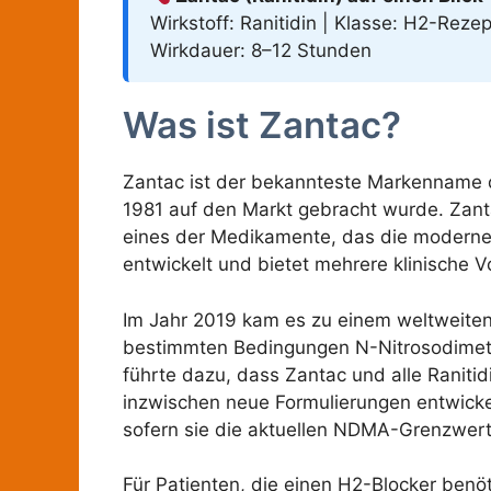
Wirkstoff: Ranitidin | Klasse: H2-Reze
Wirkdauer: 8–12 Stunden
Was ist Zantac?
Zantac ist der bekannteste Markenname d
1981 auf den Markt gebracht wurde. Zanta
eines der Medikamente, das die moderne 
entwickelt und bietet mehrere klinische V
Im Jahr 2019 kam es zu einem weltweiten 
bestimmten Bedingungen N-Nitrosodimeth
führte dazu, dass Zantac und alle Ranit
inzwischen neue Formulierungen entwickelt
sofern sie die aktuellen NDMA-Grenzwert
Für Patienten, die einen H2-Blocker benöt