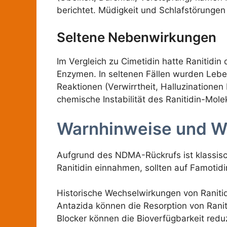
berichtet. Müdigkeit und Schlafstörunge
Seltene Nebenwirkungen
Im Vergleich zu Cimetidin hatte Ranitid
Enzymen. In seltenen Fällen wurden Leb
Reaktionen (Verwirrtheit, Halluzinationen
chemische Instabilität des Ranitidin-Mo
Warnhinweise und W
Aufgrund des NDMA-Rückrufs ist klassisch
Ranitidin einnahmen, sollten auf Famotidi
Historische Wechselwirkungen von Ranitid
Antazida können die Resorption von Ranit
Blocker können die Bioverfügbarkeit redu