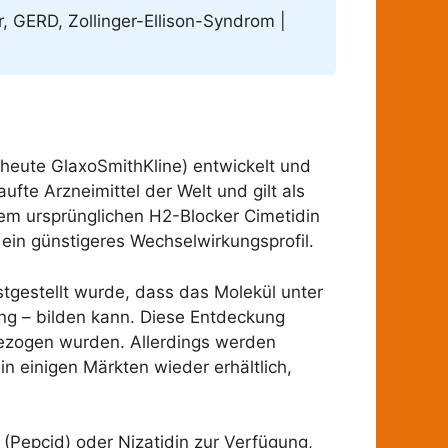
r, GERD, Zollinger-Ellison-Syndrom |
heute GlaxoSmithKline) entwickelt und
te Arzneimittel der Welt und gilt als
em ursprünglichen H2-Blocker Cimetidin
 ein günstigeres Wechselwirkungsprofil.
tgestellt wurde, dass das Molekül unter
ng – bilden kann. Diese Entdeckung
gezogen wurden. Allerdings werden
n einigen Märkten wieder erhältlich,
 (Pepcid) oder Nizatidin zur Verfügung,