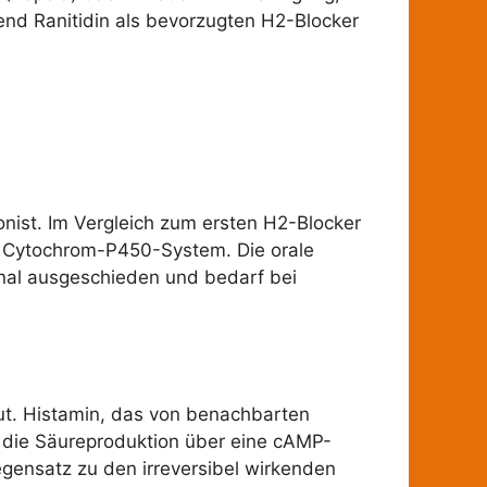
nd Ranitidin als bevorzugten H2-Blocker
nist. Im Vergleich zum ersten H2-Blocker
dem Cytochrom-P450-System. Die orale
renal ausgeschieden und bedarf bei
ut. Histamin, das von benachbarten
h die Säureproduktion über eine cAMP-
egensatz zu den irreversibel wirkenden