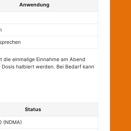
Anwendung
h
n
sprechen
st die einmalige Einnahme am Abend
e Dosis halbiert werden. Bei Bedarf kann
Status
20 (NDMA)