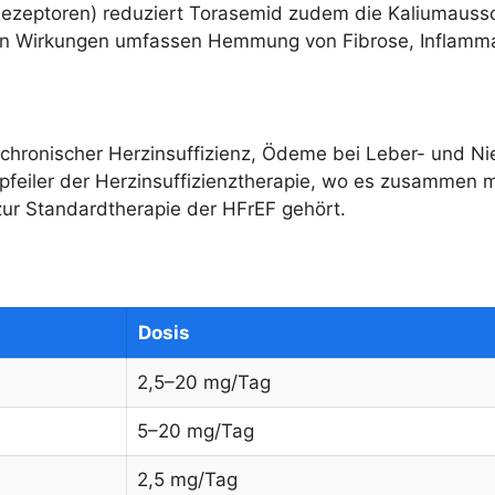
Rezeptoren) reduziert Torasemid zudem die Kaliumaussc
tropen Wirkungen umfassen Hemmung von Fibrose, Inflam
chronischer Herzinsuffizienz, Ödeme bei Leber- und Nie
Eckpfeiler der Herzinsuffizienztherapie, wo es zusamme
zur Standardtherapie der HFrEF gehört.
Dosis
2,5–20 mg/Tag
5–20 mg/Tag
2,5 mg/Tag