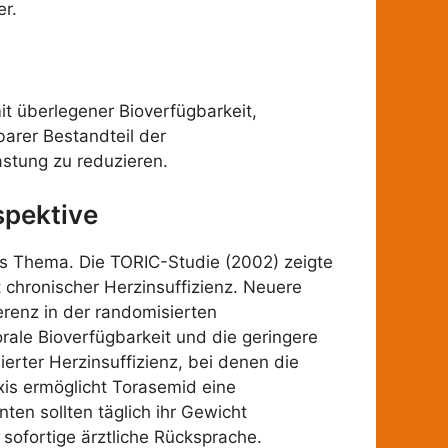
er.
t überlegener Bioverfügbarkeit,
arer Bestandteil der
astung zu reduzieren.
spektive
tes Thema. Die TORIC-Studie (2002) zeigte
t chronischer Herzinsuffizienz. Neuere
renz in der randomisierten
orale Bioverfügbarkeit und die geringere
rter Herzinsuffizienz, bei denen die
xis ermöglicht Torasemid eine
ten sollten täglich ihr Gewicht
 sofortige ärztliche Rücksprache.