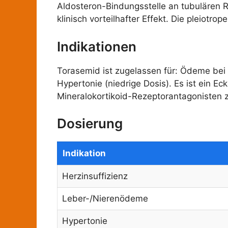
Aldosteron-Bindungsstelle an tubulären 
klinisch vorteilhafter Effekt. Die pleio
Indikationen
Torasemid ist zugelassen für: Ödeme bei 
Hypertonie (niedrige Dosis). Es ist ein 
Mineralokortikoid-Rezeptorantagonisten 
Dosierung
Indikation
Herzinsuffizienz
Leber-/Nierenödeme
Hypertonie