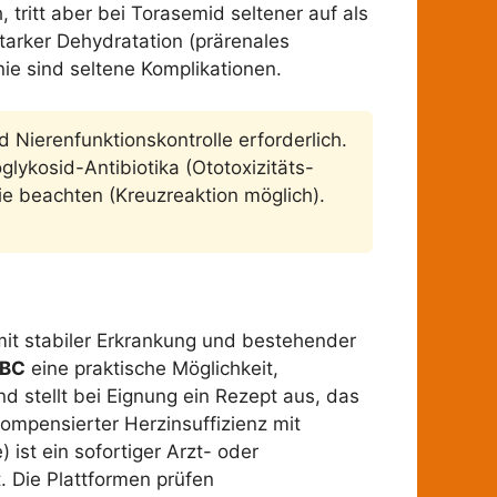
, tritt aber bei Torasemid seltener auf als
tarker Dehydratation (prärenales
ie sind seltene Komplikationen.
 Nierenfunktionskontrolle erforderlich.
lykosid-Antibiotika (Ototoxizitäts-
ie beachten (Kreuzreaktion möglich).
 mit stabiler Erkrankung und bestehender
ABC
eine praktische Möglichkeit,
 stellt bei Eignung ein Rezept aus, das
ompensierter Herzinsuffizienz mit
st ein sofortiger Arzt- oder
. Die Plattformen prüfen