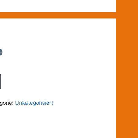
e
gorie:
Unkategorisiert