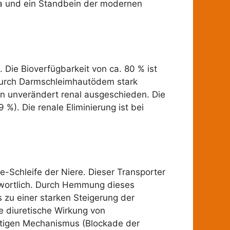
a und ein Standbein der modernen
 Die Bioverfügbarkeit von ca. 80 % ist
 durch Darmschleimhautödem stark
n unverändert renal ausgeschieden. Die
%). Die renale Eliminierung ist bei
-Schleife der Niere. Dieser Transporter
ntwortlich. Durch Hemmung dieses
 zu einer starken Steigerung der
ie diuretische Wirkung von
artigen Mechanismus (Blockade der