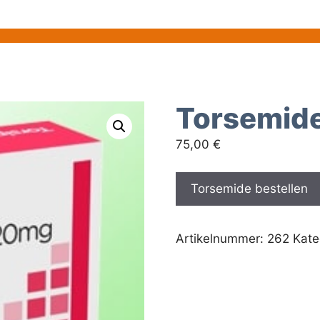
Torsemid
75,00
€
Torsemide bestellen
Artikelnummer:
262
Kate