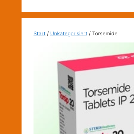
Zum
Inhalt
springen
Start
/
Unkategorisiert
/ Torsemide