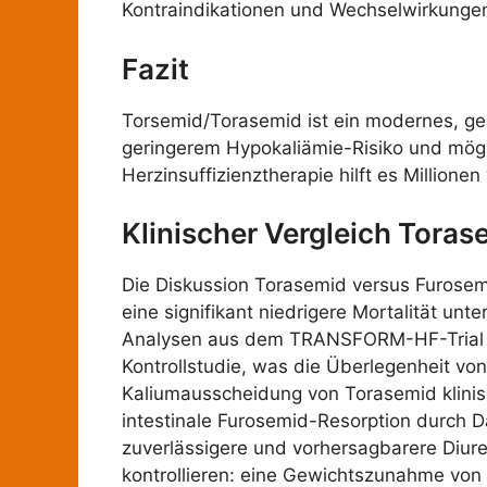
Kontraindikationen und Wechselwirkungen 
Fazit
Torsemid/Torasemid ist ein modernes, ge
geringerem Hypokaliämie-Risiko und mögl
Herzinsuffizienztherapie hilft es Million
Klinischer Vergleich Tora
Die Diskussion Torasemid versus Furosemi
eine signifikant niedrigere Mortalität un
Analysen aus dem TRANSFORM-HF-Trial (20
Kontrollstudie, was die Überlegenheit von
Kaliumausscheidung von Torasemid klinisc
intestinale Furosemid-Resorption durch D
zuverlässigere und vorhersagbarere Diurese
kontrollieren: eine Gewichtszunahme von m