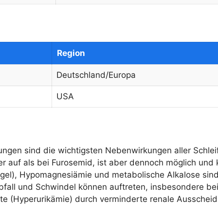
Region
Deutschland/Europa
USA
rungen sind die wichtigsten Nebenwirkungen aller Schlei
ner auf als bei Furosemid, ist aber dennoch möglich u
el), Hypomagnesiämie und metabolische Alkalose sind 
abfall und Schwindel können auftreten, insbesondere b
rte (Hyperurikämie) durch verminderte renale Ausscheid