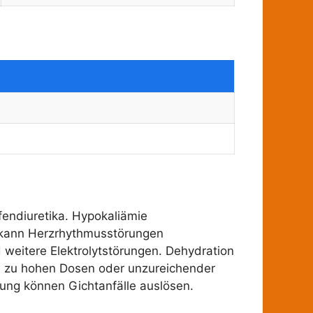
fendiuretika. Hypokaliämie
nd kann Herzrhythmusstörungen
weitere Elektrolytstörungen. Dehydration
ei zu hohen Dosen oder unzureichender
ung können Gichtanfälle auslösen.