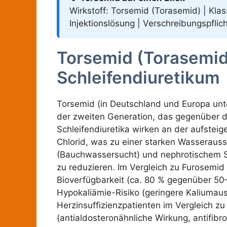
Wirkstoff: Torsemid (Torasemid) | Klas
Injektionslösung | Verschreibungspflic
Torsemid (Torasemid
Schleifendiuretikum
Torsemid (in Deutschland und Europa un
der zweiten Generation, das gegenüber de
Schleifendiuretika wirken an der aufstei
Chlorid, was zu einer starken Wasserauss
(Bauchwassersucht) und nephrotischem 
zu reduzieren. Im Vergleich zu Furosemid 
Bioverfügbarkeit (ca. 80 % gegenüber 50
Hypokaliämie-Risiko (geringere Kaliumau
Herzinsuffizienzpatienten im Vergleich 
(antialdosteronähnliche Wirkung, antifib