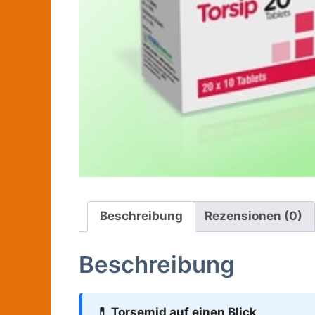
Beschreibung
Rezensionen (0)
Beschreibung
💊 Torsemid auf einen Blick