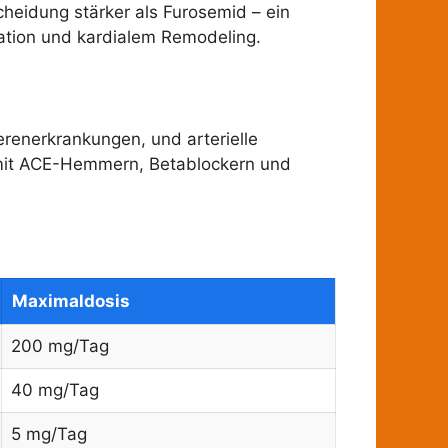
heidung stärker als Furosemid – ein
mation und kardialem Remodeling.
renerkrankungen, und arterielle
n mit ACE-Hemmern, Betablockern und
Maximaldosis
200 mg/Tag
40 mg/Tag
5 mg/Tag