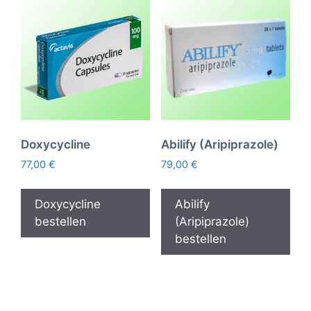
Doxycycline
Abilify (Aripiprazole)
77,00
€
79,00
€
Doxycycline
Abilify
bestellen
(Aripiprazole)
bestellen