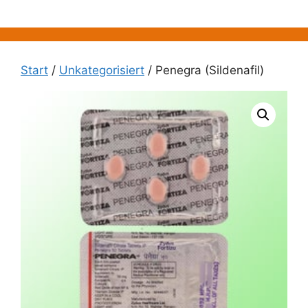
Zum
Inhalt
springen
Start
/
Unkategorisiert
/ Penegra (Sildenafil)