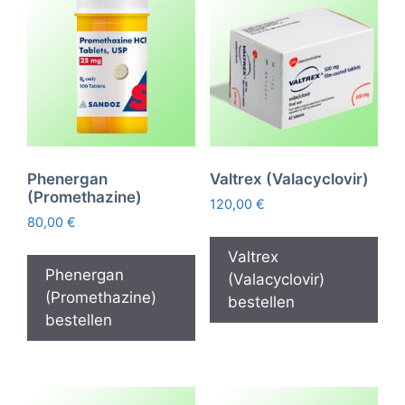
Phenergan
Valtrex (Valacyclovir)
(Promethazine)
120,00
€
80,00
€
Valtrex
Phenergan
(Valacyclovir)
(Promethazine)
bestellen
bestellen