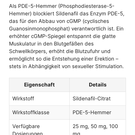
Als PDE-5-Hemmer (Phosphodiesterase-5-
Hemmer) blockiert Sildenafil das Enzym PDE-5,
das für den Abbau von cGMP (cyclisches
Guanosinmonophosphat) verantwortlich ist. Ein
erhöhter cGMP-Spiegel entspannt die glatte
Muskulatur in den Blutgefäßen des
Schwellkörpers, erhöht die Blutzufuhr und
ermöglicht so die Entstehung einer Erektion –
stets in Abhängigkeit von sexueller Stimulation.
Eigenschaft
Details
Wirkstoff
Sildenafil-Citrat
Wirkstoffklasse
PDE-5-Hemmer
Verfügbare
25 mg, 50 mg, 100
Dosierungen
mg