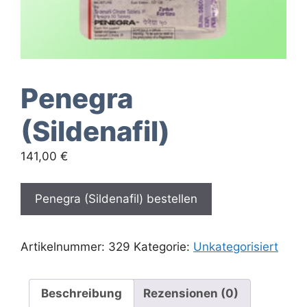
Penegra
(Sildenafil)
141,00
€
Penegra (Sildenafil) bestellen
Artikelnummer:
329
Kategorie:
Unkategorisiert
Beschreibung
Rezensionen (0)