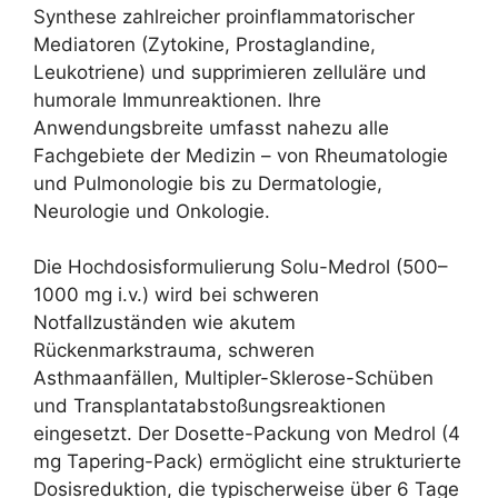
Synthese zahlreicher proinflammatorischer
Mediatoren (Zytokine, Prostaglandine,
Leukotriene) und supprimieren zelluläre und
humorale Immunreaktionen. Ihre
Anwendungsbreite umfasst nahezu alle
Fachgebiete der Medizin – von Rheumatologie
und Pulmonologie bis zu Dermatologie,
Neurologie und Onkologie.
Die Hochdosisformulierung Solu-Medrol (500–
1000 mg i.v.) wird bei schweren
Notfallzuständen wie akutem
Rückenmarkstrauma, schweren
Asthmaanfällen, Multipler-Sklerose-Schüben
und Transplantatabstoßungsreaktionen
eingesetzt. Der Dosette-Packung von Medrol (4
mg Tapering-Pack) ermöglicht eine strukturierte
Dosisreduktion, die typischerweise über 6 Tage