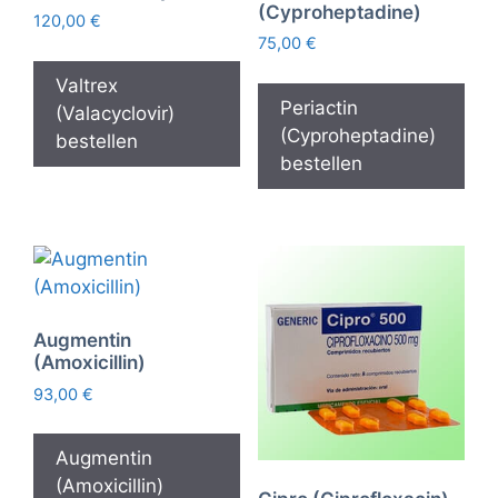
(Cyproheptadine)
120,00
€
75,00
€
Valtrex
Periactin
(Valacyclovir)
(Cyproheptadine)
bestellen
bestellen
Augmentin
(Amoxicillin)
93,00
€
Augmentin
(Amoxicillin)