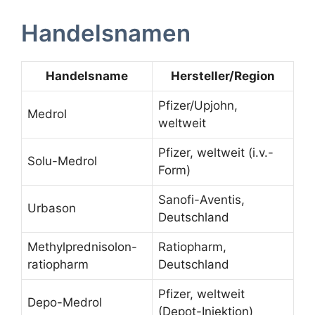
Handelsnamen
Handelsname
Hersteller/Region
Pfizer/Upjohn,
Medrol
weltweit
Pfizer, weltweit (i.v.-
Solu-Medrol
Form)
Sanofi-Aventis,
Urbason
Deutschland
Methylprednisolon-
Ratiopharm,
ratiopharm
Deutschland
Pfizer, weltweit
Depo-Medrol
(Depot-Injektion)