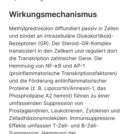
Wirkungsmechanismus
Methylprednisolon diffundiert passiv in Zellen
und bindet an intrazelluläre Glukokortikoid-
Rezeptoren (GR). Der Steroid-GR-Komplex
transloziert in den Zellkern und reguliert dort
die Transkription zahlreicher Gene. Die
Hemmung von NF-κB und AP-1
(proinflammatorische Transkriptionsfaktoren)
und die Förderung antiinflammatorischer
Proteine (z. B. Lipocortin/Annexin-1, das
Phospholipase A2 hemmt) führen zu einer
umfassenden Suppression von
Prostaglandinen, Leukotrienen, Zytokinen und
Zelladhäsionsmolekülen. Immunsuppressive
Effekte umfassen T-Zell- und B-Zell-
Suppression, Hemmung der