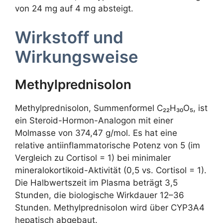
von 24 mg auf 4 mg absteigt.
Wirkstoff und
Wirkungsweise
Methylprednisolon
Methylprednisolon, Summenformel C₂₂H₃₀O₅, ist
ein Steroid-Hormon-Analogon mit einer
Molmasse von 374,47 g/mol. Es hat eine
relative antiinflammatorische Potenz von 5 (im
Vergleich zu Cortisol = 1) bei minimaler
mineralokortikoid-Aktivität (0,5 vs. Cortisol = 1).
Die Halbwertszeit im Plasma beträgt 3,5
Stunden, die biologische Wirkdauer 12–36
Stunden. Methylprednisolon wird über CYP3A4
hepatisch abgebaut.