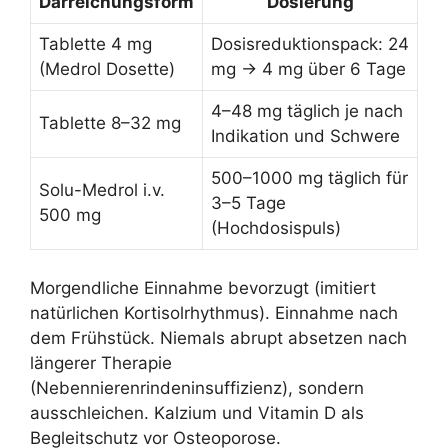
Darreichungsform
Dosierung
Tablette 4 mg
Dosisreduktionspack: 24
(Medrol Dosette)
mg → 4 mg über 6 Tage
4–48 mg täglich je nach
Tablette 8–32 mg
Indikation und Schwere
500–1000 mg täglich für
Solu-Medrol i.v.
3–5 Tage
500 mg
(Hochdosispuls)
Morgendliche Einnahme bevorzugt (imitiert
natürlichen Kortisolrhythmus). Einnahme nach
dem Frühstück. Niemals abrupt absetzen nach
längerer Therapie
(Nebennierenrindeninsuffizienz), sondern
ausschleichen. Kalzium und Vitamin D als
Begleitschutz vor Osteoporose.