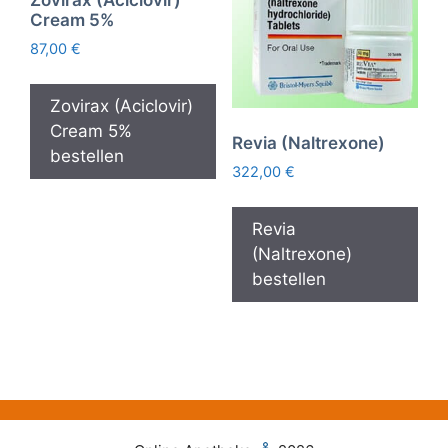
Zovirax (Aciclovir)
Cream 5%
87,00
€
Zovirax (Aciclovir)
Cream 5%
Revia (Naltrexone)
bestellen
322,00
€
Revia
(Naltrexone)
bestellen