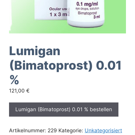
Lumigan
(Bimatoprost) 0.01
%
121,00
€
Lumigan (Bimatoprost) 0.01 % bestellen
Artikelnummer:
229
Kategorie:
Unkategorisiert