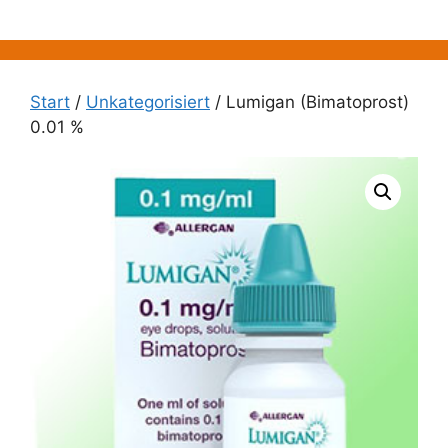
Zum
Inhalt
springen
Start
/
Unkategorisiert
/ Lumigan (Bimatoprost)
0.01 %