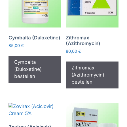
Cymbalta (Duloxetine)
Zithromax
(Azithromycin)
85,00
€
80,00
€
Cymbalta
Zithromax
(Duloxetine)
(Azithromycin)
bestellen
bestellen