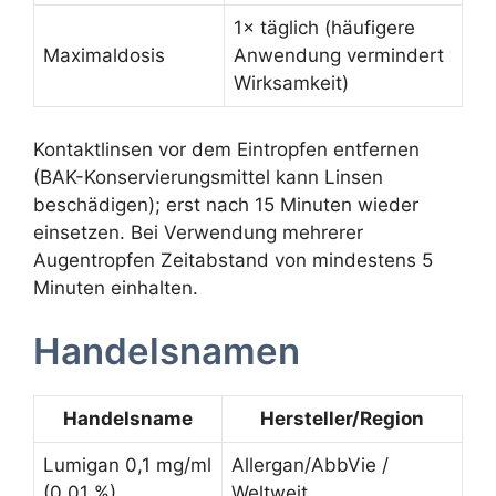
1× täglich (häufigere
Maximaldosis
Anwendung vermindert
Wirksamkeit)
Kontaktlinsen vor dem Eintropfen entfernen
(BAK-Konservierungsmittel kann Linsen
beschädigen); erst nach 15 Minuten wieder
einsetzen. Bei Verwendung mehrerer
Augentropfen Zeitabstand von mindestens 5
Minuten einhalten.
Handelsnamen
Handelsname
Hersteller/Region
Lumigan 0,1 mg/ml
Allergan/AbbVie /
(0,01 %)
Weltweit