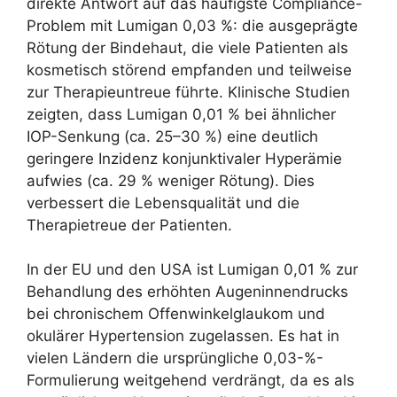
direkte Antwort auf das häufigste Compliance-
Problem mit Lumigan 0,03 %: die ausgeprägte
Rötung der Bindehaut, die viele Patienten als
kosmetisch störend empfanden und teilweise
zur Therapieuntreue führte. Klinische Studien
zeigten, dass Lumigan 0,01 % bei ähnlicher
IOP-Senkung (ca. 25–30 %) eine deutlich
geringere Inzidenz konjunktivaler Hyperämie
aufwies (ca. 29 % weniger Rötung). Dies
verbessert die Lebensqualität und die
Therapietreue der Patienten.
In der EU und den USA ist Lumigan 0,01 % zur
Behandlung des erhöhten Augeninnendrucks
bei chronischem Offenwinkelglaukom und
okulärer Hypertension zugelassen. Es hat in
vielen Ländern die ursprüngliche 0,03-%-
Formulierung weitgehend verdrängt, da es als