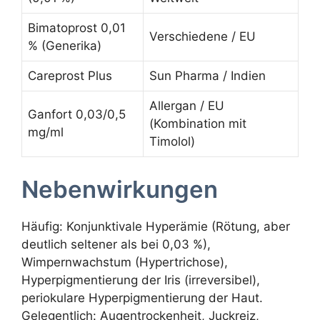
Bimatoprost 0,01
Verschiedene / EU
% (Generika)
Careprost Plus
Sun Pharma / Indien
Allergan / EU
Ganfort 0,03/0,5
(Kombination mit
mg/ml
Timolol)
Nebenwirkungen
Häufig: Konjunktivale Hyperämie (Rötung, aber
deutlich seltener als bei 0,03 %),
Wimpernwachstum (Hypertrichose),
Hyperpigmentierung der Iris (irreversibel),
periokulare Hyperpigmentierung der Haut.
Gelegentlich: Augentrockenheit, Juckreiz,