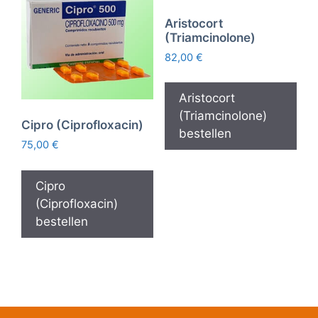
Aristocort
(Triamcinolone)
82,00
€
Aristocort
(Triamcinolone)
Cipro (Ciprofloxacin)
bestellen
75,00
€
Cipro
(Ciprofloxacin)
bestellen