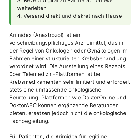
3. Rezept digital an Partneraphotheke
weiterleiten
4. Versand direkt und diskret nach Hause
Arimidex (Anastrozol) ist ein
verschreibungspflichtiges Arzneimittel, das in
der Regel von Onkologen oder Gynäkologen im
Rahmen einer strukturierten Krebsbehandlung
verordnet wird. Die Ausstellung eines Rezepts
über Telemedizin-Plattformen ist bei
Krebsmedikamenten sehr limitiert und erfordert
stets eine umfassende onkologische
Beurteilung. Plattformen wie DokterOnline und
DoktorABC können ergänzende Beratungen
bieten, ersetzen jedoch nicht die onkologische
Fachbegleitung.
Für Patienten, die Arimidex für legitime