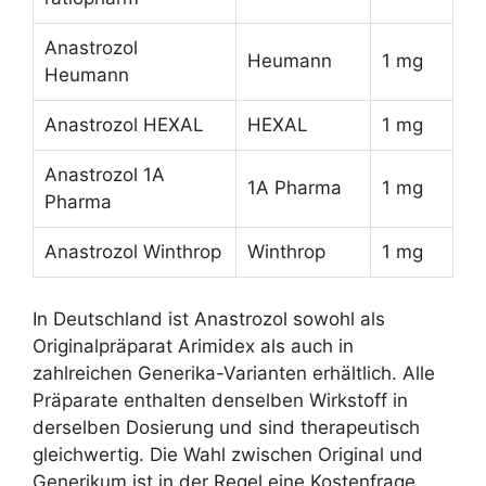
Anastrozol
Heumann
1 mg
Heumann
Anastrozol HEXAL
HEXAL
1 mg
Anastrozol 1A
1A Pharma
1 mg
Pharma
Anastrozol Winthrop
Winthrop
1 mg
In Deutschland ist Anastrozol sowohl als
Originalpräparat Arimidex als auch in
zahlreichen Generika-Varianten erhältlich. Alle
Präparate enthalten denselben Wirkstoff in
derselben Dosierung und sind therapeutisch
gleichwertig. Die Wahl zwischen Original und
Generikum ist in der Regel eine Kostenfrage.