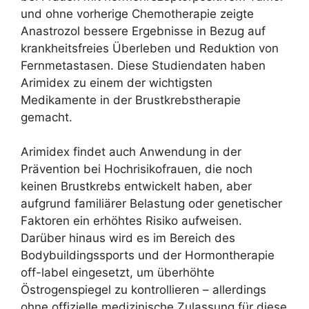
und ohne vorherige Chemotherapie zeigte
Anastrozol bessere Ergebnisse in Bezug auf
krankheitsfreies Überleben und Reduktion von
Fernmetastasen. Diese Studiendaten haben
Arimidex zu einem der wichtigsten
Medikamente in der Brustkrebstherapie
gemacht.
Arimidex findet auch Anwendung in der
Prävention bei Hochrisikofrauen, die noch
keinen Brustkrebs entwickelt haben, aber
aufgrund familiärer Belastung oder genetischer
Faktoren ein erhöhtes Risiko aufweisen.
Darüber hinaus wird es im Bereich des
Bodybuildingssports und der Hormontherapie
off-label eingesetzt, um überhöhte
Östrogenspiegel zu kontrollieren – allerdings
ohne offizielle medizinische Zulassung für diese