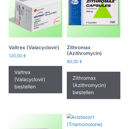
Valtrex (Valacyclovir)
Zithromax
(Azithromycin)
120,00
€
80,00
€
Valtrex
Zithromax
(Valacyclovir)
(Azithromycin)
bestellen
bestellen