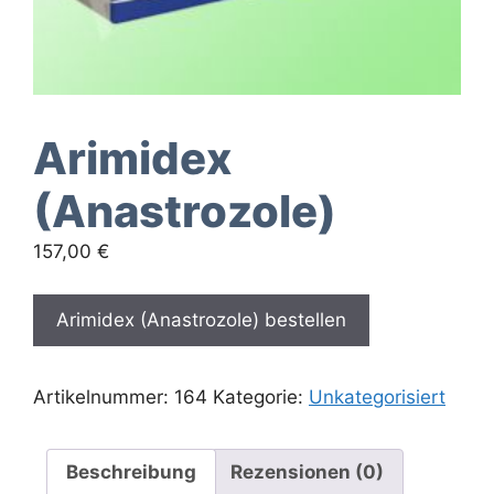
Arimidex
(Anastrozole)
157,00
€
Arimidex (Anastrozole) bestellen
Artikelnummer:
164
Kategorie:
Unkategorisiert
Beschreibung
Rezensionen (0)