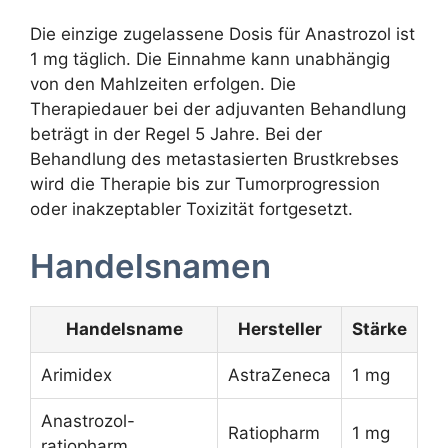
Die einzige zugelassene Dosis für Anastrozol ist
1 mg täglich. Die Einnahme kann unabhängig
von den Mahlzeiten erfolgen. Die
Therapiedauer bei der adjuvanten Behandlung
beträgt in der Regel 5 Jahre. Bei der
Behandlung des metastasierten Brustkrebses
wird die Therapie bis zur Tumorprogression
oder inakzeptabler Toxizität fortgesetzt.
Handelsnamen
Handelsname
Hersteller
Stärke
Arimidex
AstraZeneca
1 mg
Anastrozol-
Ratiopharm
1 mg
ratiopharm