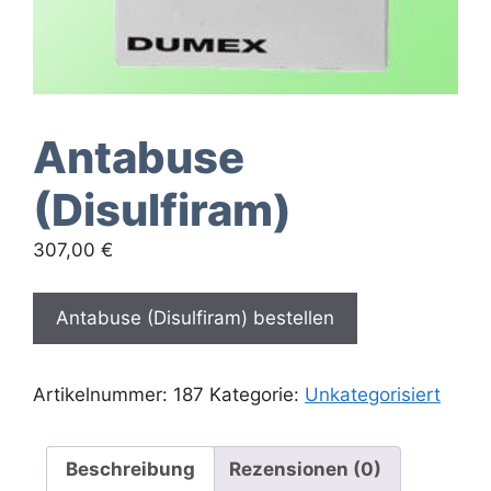
Antabuse
(Disulfiram)
307,00
€
Antabuse (Disulfiram) bestellen
Artikelnummer:
187
Kategorie:
Unkategorisiert
Beschreibung
Rezensionen (0)