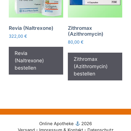
Revia (Naltrexone)
Zithromax
(Azithromycin)
322,00
€
80,00
€
Revia
Zithromax
(Naltrexone)
(Azithromycin)
bestellen
bestellen
Online Apotheke
2026
Versand - Impressum & Kontakt - Datenschutz