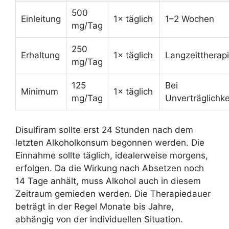
500
Einleitung
1× täglich
1–2 Wochen
mg/Tag
250
Erhaltung
1× täglich
Langzeittherap
mg/Tag
125
Bei
Minimum
1× täglich
mg/Tag
Unverträglichke
Disulfiram sollte erst 24 Stunden nach dem
letzten Alkoholkonsum begonnen werden. Die
Einnahme sollte täglich, idealerweise morgens,
erfolgen. Da die Wirkung nach Absetzen noch
14 Tage anhält, muss Alkohol auch in diesem
Zeitraum gemieden werden. Die Therapiedauer
beträgt in der Regel Monate bis Jahre,
abhängig von der individuellen Situation.