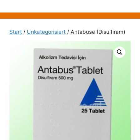
Zum
Inhalt
springen
Start
/
Unkategorisiert
/ Antabuse (Disulfiram)