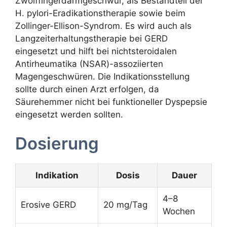
Zwölffingerdarmgeschwür, als Bestandteil der
H. pylori-Eradikationstherapie sowie beim
Zollinger-Ellison-Syndrom. Es wird auch als
Langzeiterhaltungstherapie bei GERD
eingesetzt und hilft bei nichtsteroidalen
Antirheumatika (NSAR)-assoziierten
Magengeschwüren. Die Indikationsstellung
sollte durch einen Arzt erfolgen, da
Säurehemmer nicht bei funktioneller Dyspepsie
eingesetzt werden sollten.
Dosierung
Indikation
Dosis
Dauer
4–8
Erosive GERD
20 mg/Tag
Wochen