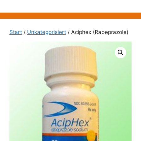
Zum
Inhalt
springen
Start
/
Unkategorisiert
/ Aciphex (Rabeprazole)