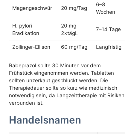
6–8
Magengeschwür
20 mg/Tag
Wochen
H. pylori-
20 mg
7–14 Tage
Eradikation
2×tägl.
Zollinger-Ellison
60 mg/Tag
Langfristig
Rabeprazol sollte 30 Minuten vor dem
Frühstück eingenommen werden. Tabletten
sollten unzerkaut geschluckt werden. Die
Therapiedauer sollte so kurz wie medizinisch
notwendig sein, da Langzeittherapie mit Risiken
verbunden ist.
Handelsnamen