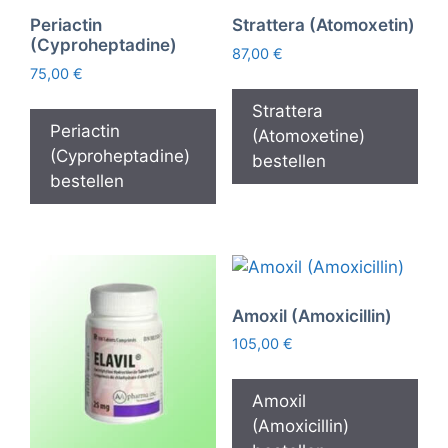
Periactin
Strattera (Atomoxetin)
(Cyproheptadine)
87,00
€
75,00
€
Strattera
Periactin
(Atomoxetine)
(Cyproheptadine)
bestellen
bestellen
Amoxil (Amoxicillin)
105,00
€
Amoxil
(Amoxicillin)