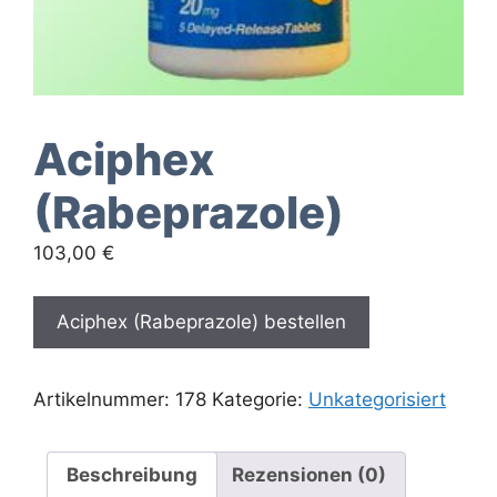
Aciphex
(Rabeprazole)
103,00
€
Aciphex (Rabeprazole) bestellen
Artikelnummer:
178
Kategorie:
Unkategorisiert
Beschreibung
Rezensionen (0)