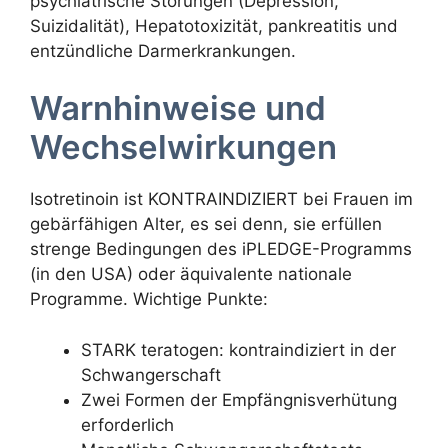
psychiatrische Störungen (Depression,
Suizidalität), Hepatotoxizität, pankreatitis und
entzündliche Darmerkrankungen.
Warnhinweise und
Wechselwirkungen
Isotretinoin ist KONTRAINDIZIERT bei Frauen im
gebärfähigen Alter, es sei denn, sie erfüllen
strenge Bedingungen des iPLEDGE-Programms
(in den USA) oder äquivalente nationale
Programme. Wichtige Punkte:
STARK teratogen: kontraindiziert in der
Schwangerschaft
Zwei Formen der Empfängnisverhütung
erforderlich