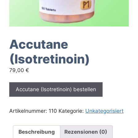
Accutane
(Isotretinoin)
79,00
€
Accutane (Isotretinoin) bestellen
Artikelnummer:
110
Kategorie:
Unkategorisiert
Beschreibung
Rezensionen (0)