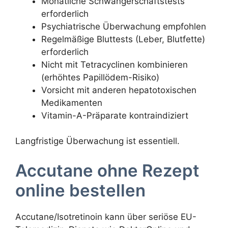
Monatliche Schwangerschaftstests
erforderlich
Psychiatrische Überwachung empfohlen
Regelmäßige Bluttests (Leber, Blutfette)
erforderlich
Nicht mit Tetracyclinen kombinieren
(erhöhtes Papillödem-Risiko)
Vorsicht mit anderen hepatotoxischen
Medikamenten
Vitamin-A-Präparate kontraindiziert
Langfristige Überwachung ist essentiell.
Accutane ohne Rezept
online bestellen
Accutane/Isotretinoin kann über seriöse EU-