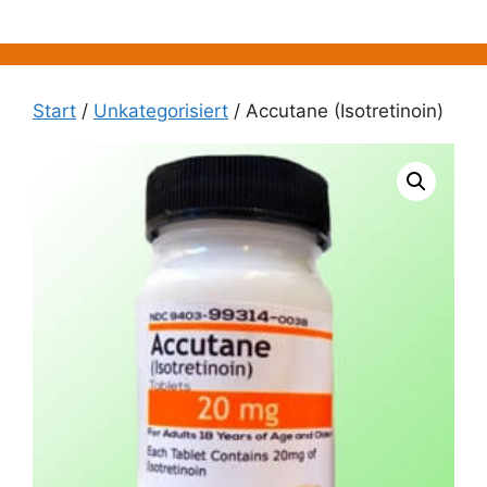
Zum
Inhalt
springen
Start
/
Unkategorisiert
/ Accutane (Isotretinoin)