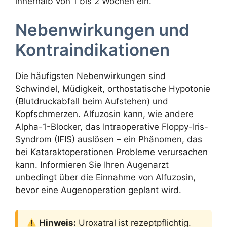
innerhalb von 1 bis 2 Wochen ein.
Nebenwirkungen und
Kontraindikationen
Die häufigsten Nebenwirkungen sind
Schwindel, Müdigkeit, orthostatische Hypotonie
(Blutdruckabfall beim Aufstehen) und
Kopfschmerzen. Alfuzosin kann, wie andere
Alpha-1-Blocker, das Intraoperative Floppy-Iris-
Syndrom (IFIS) auslösen – ein Phänomen, das
bei Kataraktoperationen Probleme verursachen
kann. Informieren Sie Ihren Augenarzt
unbedingt über die Einnahme von Alfuzosin,
bevor eine Augenoperation geplant wird.
Hinweis:
Uroxatral ist rezeptpflichtig.