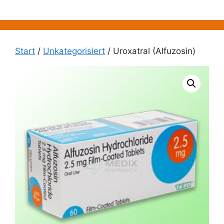
Zum
Inhalt
springen
Start
/
Unkategorisiert
/ Uroxatral (Alfuzosin)