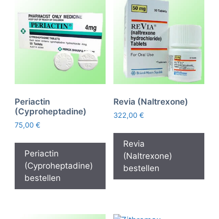
Periactin
Revia (Naltrexone)
(Cyproheptadine)
322,00
€
75,00
€
Revia
Periactin
(Naltrexone)
(Cyproheptadine)
bestellen
bestellen