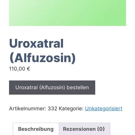
Uroxatral
(Alfuzosin)
110,00
€
Uroxatral (Alfuzosin) bestellen
Artikelnummer:
332
Kategorie:
Unkategorisiert
Beschreibung
Rezensionen (0)