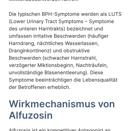
Die typischen BPH-Symptome werden als LUTS
(Lower Urinary Tract Symptoms – Symptome
des unteren Harntrakts) bezeichnet und
umfassen irritative Beschwerden (häufiger
Harndrang, nächtliches Wasserlassen,
Dranginkontinenz) und obstruktive
Beschwerden (schwacher Harnstrahl,
verzögerter Miktionsbeginn, Nachträufeln,
unvollständige Blasenentleerung). Diese
Symptome beeinträchtigen die Lebensqualität
der Betroffenen erheblich.
Wirkmechanismus von
Alfuzosin
Alfuzosin ist ein kompetitiver Antagonist an