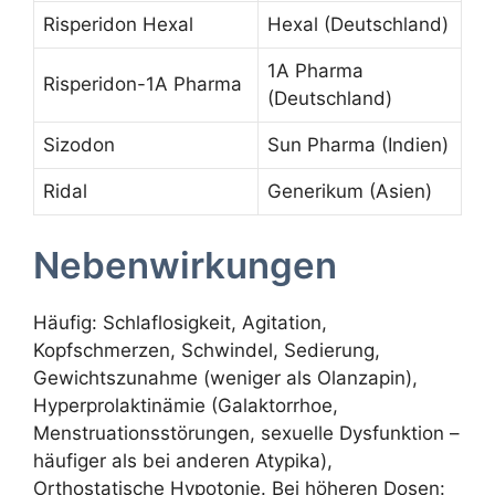
Risperidon Hexal
Hexal (Deutschland)
1A Pharma
Risperidon-1A Pharma
(Deutschland)
Sizodon
Sun Pharma (Indien)
Ridal
Generikum (Asien)
Nebenwirkungen
Häufig: Schlaflosigkeit, Agitation,
Kopfschmerzen, Schwindel, Sedierung,
Gewichtszunahme (weniger als Olanzapin),
Hyperprolaktinämie (Galaktorrhoe,
Menstruationsstörungen, sexuelle Dysfunktion –
häufiger als bei anderen Atypika),
Orthostatische Hypotonie. Bei höheren Dosen: