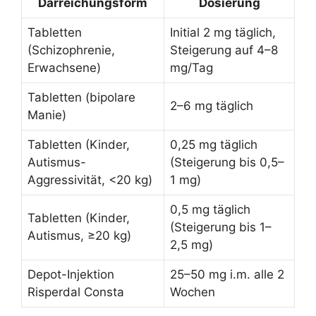
Darreichungsform
Dosierung
Tabletten
Initial 2 mg täglich,
(Schizophrenie,
Steigerung auf 4–8
Erwachsene)
mg/Tag
Tabletten (bipolare
2–6 mg täglich
Manie)
Tabletten (Kinder,
0,25 mg täglich
Autismus-
(Steigerung bis 0,5–
Aggressivität, <20 kg)
1 mg)
0,5 mg täglich
Tabletten (Kinder,
(Steigerung bis 1–
Autismus, ≥20 kg)
2,5 mg)
Depot-Injektion
25–50 mg i.m. alle 2
Risperdal Consta
Wochen