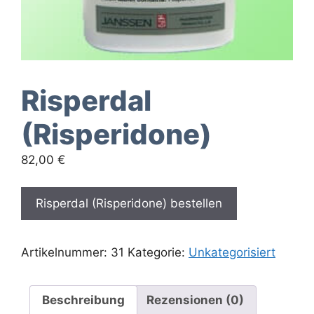
Risperdal
(Risperidone)
82,00
€
Risperdal (Risperidone) bestellen
Artikelnummer:
31
Kategorie:
Unkategorisiert
Beschreibung
Rezensionen (0)