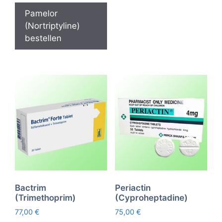
Pamelor
(Nortriptyline)
bestellen
Bactrim
Periactin
(Trimethoprim)
(Cyproheptadine)
77,00
€
75,00
€