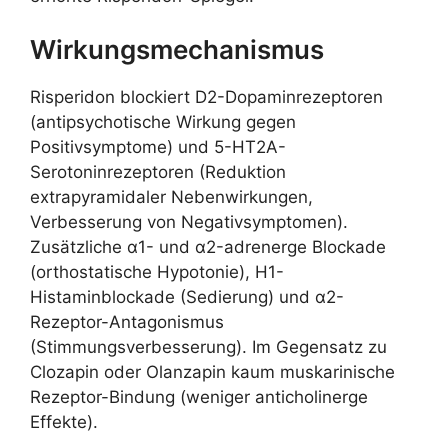
Wirkungsmechanismus
Risperidon blockiert D2-Dopaminrezeptoren
(antipsychotische Wirkung gegen
Positivsymptome) und 5-HT2A-
Serotoninrezeptoren (Reduktion
extrapyramidaler Nebenwirkungen,
Verbesserung von Negativsymptomen).
Zusätzliche α1- und α2-adrenerge Blockade
(orthostatische Hypotonie), H1-
Histaminblockade (Sedierung) und α2-
Rezeptor-Antagonismus
(Stimmungsverbesserung). Im Gegensatz zu
Clozapin oder Olanzapin kaum muskarinische
Rezeptor-Bindung (weniger anticholinerge
Effekte).