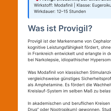
Wirkstoff: Modafinil | Klasse: Eugeroi
Wirkdauer: 12–15 Stunden
Was ist Provigil?
Provigil ist der Markenname von Cephalo
kognitive Leistungsfähigkeit fördert, ohn
in Frankreich entwickelt und erlangte in
bei Narkolepsie, idiopathischer Hypersom
Was Modafinil von klassischen Stimulanz
vergleichsweise günstiges Sicherheitsprof
als Amphetamine. Es fördert die Wachhei
Kreislauf-System im selben Maß zu belaste
In akademischen und beruflichen Kreisen 
Drug“ oder Nootropikum) gewonnen. Stud