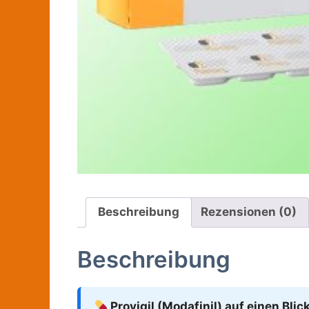
Beschreibung
Rezensionen (0)
Beschreibung
Provigil (Modafinil) auf einen Blic