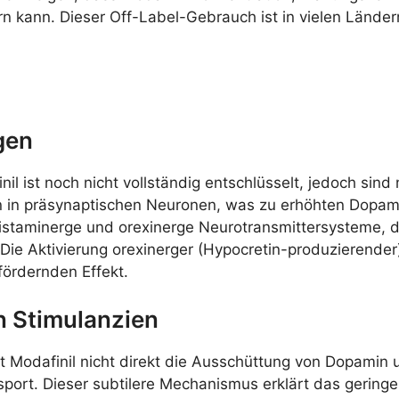
kann. Dieser Off-Label-Gebrauch ist in vielen Ländern v
gen
l ist noch nicht vollständig entschlüsselt, jedoch sin
n präsynaptischen Neuronen, was zu erhöhten Dopamins
histaminerge und orexinerge Neurotransmittersysteme, di
ie Aktivierung orexinerger (Hypocretin-produzierender
ördernden Effekt.
n Stimulanzien
 Modafinil nicht direkt die Ausschüttung von Dopamin 
port. Dieser subtilere Mechanismus erklärt das gering