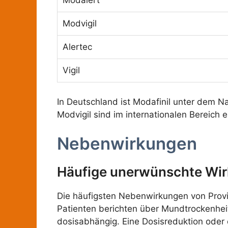
Modalert
Modvigil
Alertec
Vigil
In Deutschland ist Modafinil unter dem Na
Modvigil sind im internationalen Bereich e
Nebenwirkungen
Häufige unerwünschte Wi
Die häufigsten Nebenwirkungen von Provigi
Patienten berichten über Mundtrockenhei
dosisabhängig. Eine Dosisreduktion oder