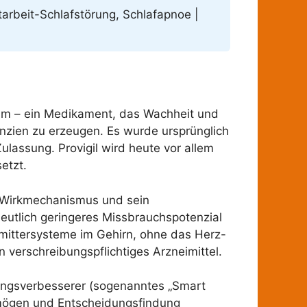
htarbeit-Schlafstörung, Schlafapnoe |
kum – ein Medikament, das Wachheit und
anzien zu erzeugen. Es wurde ursprünglich
lassung. Provigil wird heute vor allem
etzt.
r Wirkmechanismus und sein
 deutlich geringeres Missbrauchspotenzial
mittersysteme im Gehirn, ohne das Herz-
 verschreibungspflichtiges Arzneimittel.
stungsverbesserer (sogenanntes „Smart
rmögen und Entscheidungsfindung