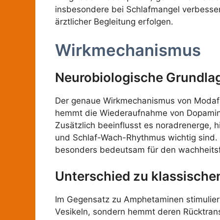
insbesondere bei Schlafmangel verbessern 
ärztlicher Begleitung erfolgen.
Wirkmechanismus
Neurobiologische Grundla
Der genaue Wirkmechanismus von Modafini
hemmt die Wiederaufnahme von Dopamin i
Zusätzlich beeinflusst es noradrenerge, 
und Schlaf-Wach-Rhythmus wichtig sind. D
besonders bedeutsam für den wachheitsf
Unterschied zu klassische
Im Gegensatz zu Amphetaminen stimuliert
Vesikeln, sondern hemmt deren Rücktrans