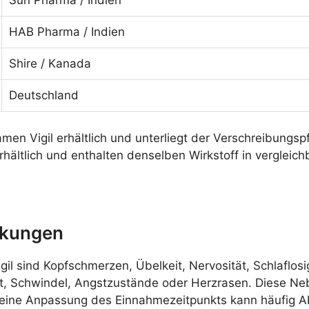
Sun Pharma / Indien
HAB Pharma / Indien
Shire / Kanada
Deutschland
men Vigil erhältlich und unterliegt der Verschreibungsp
rhältlich und enthalten denselben Wirkstoff in vergleichb
rkungen
l sind Kopfschmerzen, Übelkeit, Nervosität, Schlaflosig
t, Schwindel, Angstzustände oder Herzrasen. Diese Ne
 eine Anpassung des Einnahmezeitpunkts kann häufig Ab