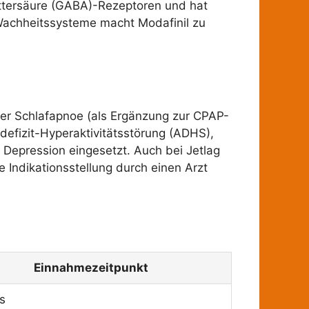
ttersäure (GABA)-Rezeptoren und hat
Wachheitssysteme macht Modafinil zu
tiver Schlafapnoe (als Ergänzung zur CPAP-
defizit-Hyperaktivitätsstörung (ADHS),
 Depression eingesetzt. Auch bei Jetlag
e Indikationsstellung durch einen Arzt
Einnahmezeitpunkt
s