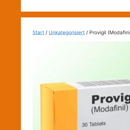
Zum
Inhalt
springen
Start
/
Unkategorisiert
/ Provigil (Modafini