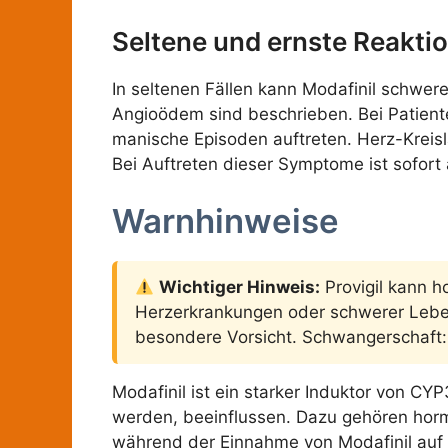
Seltene und ernste Reakti
In seltenen Fällen kann Modafinil schwe
Angioödem sind beschrieben. Bei Patient
manische Episoden auftreten. Herz-Kreisl
Bei Auftreten dieser Symptome ist sofort ä
Warnhinweise
Wichtiger Hinweis:
Provigil kann h
Herzerkrankungen oder schwerer Leberi
besondere Vorsicht. Schwangerschaft
Modafinil ist ein starker Induktor von 
werden, beeinflussen. Dazu gehören hormo
während der Einnahme von Modafinil auf e