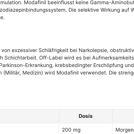
imulation. Modafinil beeinflusst keine Gamma-Aminobu
zodiazepinbindungssystem. Die selektive Wirkung auf 
e.
g von exzessiver Schläfrigkeit bei Narkolepsie, obstruk
h Schichtarbeit. Off-Label wird es bei Aufmerksamkeits
, Parkinson-Erkrankung, krebsbedingter Erschöpfung und
(Militär, Medizin) wird Modafinil verwendet. Die streng
Dosis
200 mg
Morgen