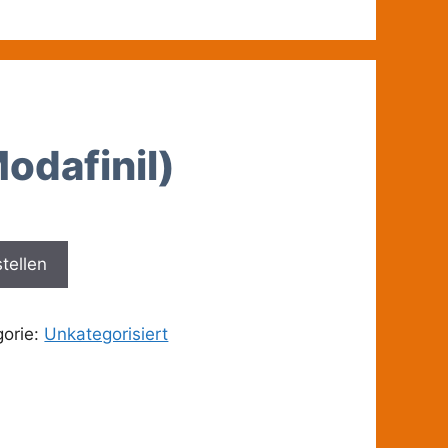
Modafinil)
stellen
gorie:
Unkategorisiert