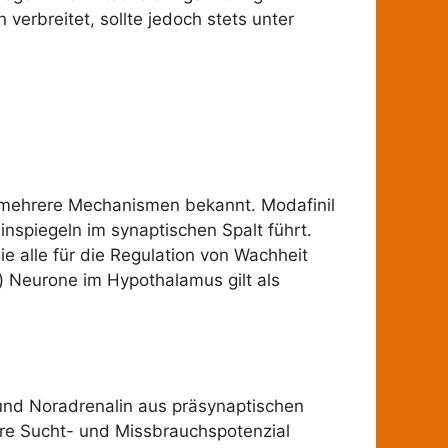
erbreitet, sollte jedoch stets unter
d mehrere Mechanismen bekannt. Modafinil
piegeln im synaptischen Spalt führt.
e alle für die Regulation von Wachheit
) Neurone im Hypothalamus gilt als
und Noradrenalin aus präsynaptischen
ere Sucht- und Missbrauchspotenzial