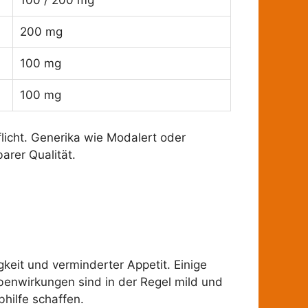
100 / 200 mg
200 mg
100 mg
100 mg
flicht. Generika wie Modalert oder
arer Qualität.
keit und verminderter Appetit. Einige
benwirkungen sind in der Regel mild und
hilfe schaffen.