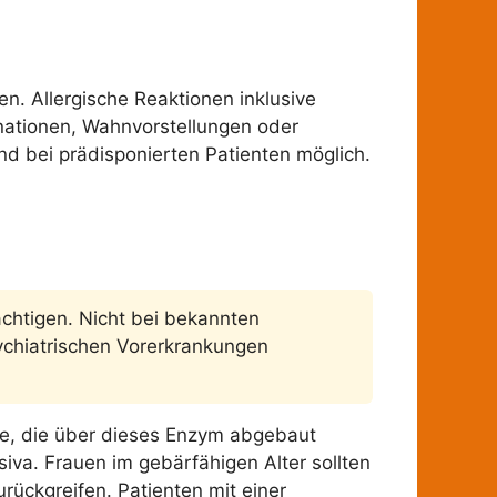
. Allergische Reaktionen inklusive
nationen, Wahnvorstellungen oder
nd bei prädisponierten Patienten möglich.
ächtigen. Nicht bei bekannten
sychiatrischen Vorerkrankungen
te, die über dieses Enzym abgebaut
iva. Frauen im gebärfähigen Alter sollten
ückgreifen. Patienten mit einer