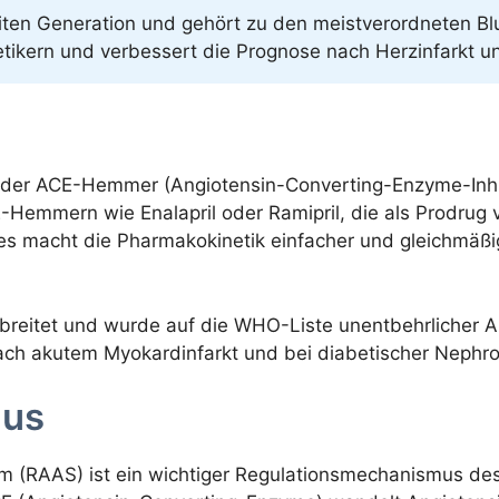
iten Generation und gehört zu den meistverordneten Blu
etikern und verbessert die Prognose nach Herzinfarkt un
uppe der ACE-Hemmer (Angiotensin-Converting-Enzyme-Inh
emmern wie Enalapril oder Ramipril, die als Prodrug vorl
Dies macht die Pharmakokinetik einfacher und gleichmäßi
verbreitet und wurde auf die WHO-Liste unentbehrlicher 
 nach akutem Myokardinfarkt und bei diabetischer Nephro
mus
 (RAAS) ist ein wichtiger Regulationsmechanismus des B