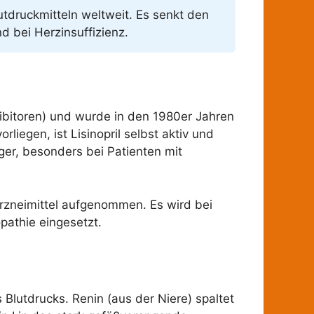
tdruckmitteln weltweit. Es senkt den
d bei Herzinsuffizienz.
ibitoren) und wurde in den 1980er Jahren
iegen, ist Lisinopril selbst aktiv und
ger, besonders bei Patienten mit
Arzneimittel aufgenommen. Es wird bei
pathie eingesetzt.
lutdrucks. Renin (aus der Niere) spaltet