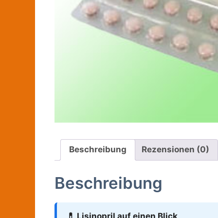
Beschreibung
Rezensionen (0)
Beschreibung
💊 Lisinopril auf einen Blick