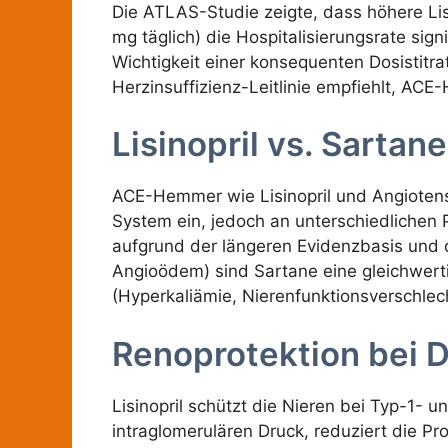
Die ATLAS-Studie zeigte, dass höhere Lis
mg täglich) die Hospitalisierungsrate signi
Wichtigkeit einer konsequenten Dosistitra
Herzinsuffizienz-Leitlinie empfiehlt, ACE-
Lisinopril vs. Sartan
ACE-Hemmer wie Lisinopril und Angiotens
System ein, jedoch an unterschiedlichen 
aufgrund der längeren Evidenzbasis und 
Angioödem) sind Sartane eine gleichwert
(Hyperkaliämie, Nierenfunktionsverschlec
Renoprotektion bei 
Lisinopril schützt die Nieren bei Typ-1-
intraglomerulären Druck, reduziert die P