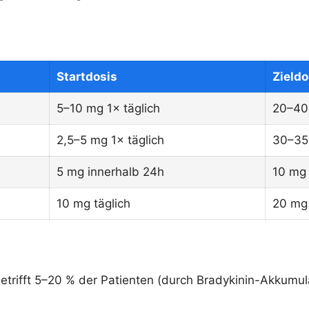
Startdosis
Zieldo
5–10 mg 1× täglich
20–40 
2,5–5 mg 1× täglich
30–35 
5 mg innerhalb 24h
10 mg 
10 mg täglich
20 mg 
etrifft 5–20 % der Patienten (durch Bradykinin-Akkumu