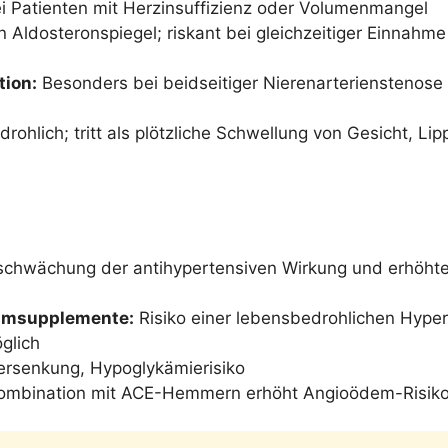
 Patienten mit Herzinsuffizienz oder Volumenmangel
 Aldosteronspiegel; riskant bei gleichzeitiger Einnahm
tion:
Besonders bei beidseitiger Nierenarterienstenose
rohlich; tritt als plötzliche Schwellung von Gesicht, Li
chwächung der antihypertensiven Wirkung und erhöhtes
iumsupplemente:
Risiko einer lebensbedrohlichen Hyper
glich
ersenkung, Hypoglykämierisiko
mbination mit ACE-Hemmern erhöht Angioödem-Risiko;