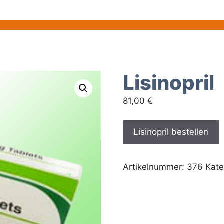
Lisinopril
81,00
€
Lisinopril bestellen
Artikelnummer:
376
Kate