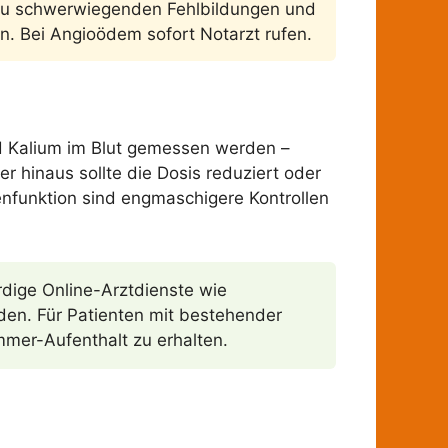
nn zu schwerwiegenden Fehlbildungen und
. Bei Angioödem sofort Notarzt rufen.
und Kalium im Blut gemessen werden –
r hinaus sollte die Dosis reduziert oder
enfunktion sind engmaschigere Kontrollen
ürdige Online-Arztdienste wie
rden. Für Patienten mit bestehender
mmer-Aufenthalt zu erhalten.