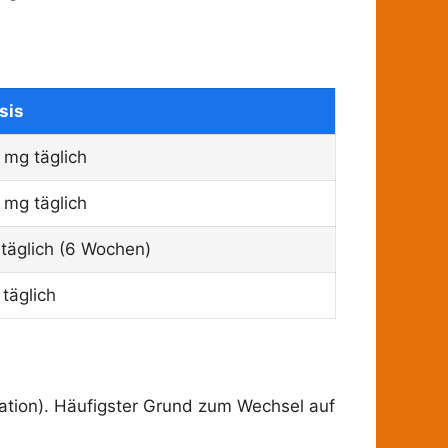
sis
mg täglich
mg täglich
täglich (6 Wochen)
täglich
lation). Häufigster Grund zum Wechsel auf