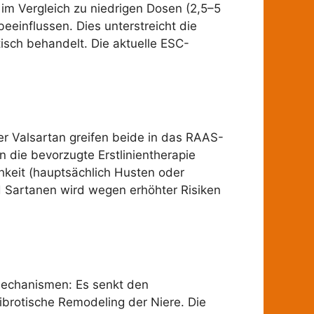
 im Vergleich zu niedrigen Dosen (2,5–5
 beeinflussen. Dies unterstreicht die
tisch behandelt. Die aktuelle ESC-
r Valsartan greifen beide in das RAAS-
 die bevorzugte Erstlinientherapie
keit (hauptsächlich Husten oder
 Sartanen wird wegen erhöhter Risiken
 Mechanismen: Es senkt den
ibrotische Remodeling der Niere. Die