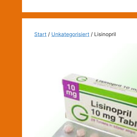
Zum
Inhalt
springen
Start
/
Unkategorisiert
/ Lisinopril