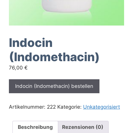
Indocin
(Indomethacin)
76,00
€
Indocin (Indomethacin) bestellen
Artikelnummer:
222
Kategorie:
Unkategorisiert
Beschreibung
Rezensionen (0)