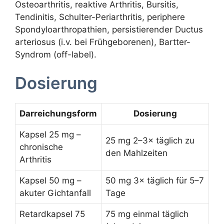
Osteoarthritis, reaktive Arthritis, Bursitis,
Tendinitis, Schulter-Periarthritis, periphere
Spondyloarthropathien, persistierender Ductus
arteriosus (i.v. bei Frühgeborenen), Bartter-
Syndrom (off-label).
Dosierung
Darreichungsform
Dosierung
Kapsel 25 mg –
25 mg 2–3× täglich zu
chronische
den Mahlzeiten
Arthritis
Kapsel 50 mg –
50 mg 3× täglich für 5–7
akuter Gichtanfall
Tage
Retardkapsel 75
75 mg einmal täglich