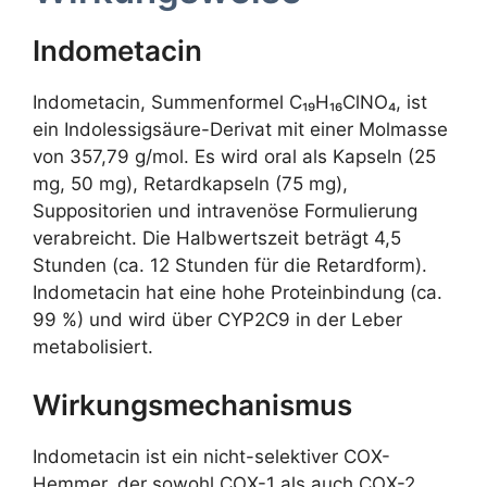
Indometacin
Indometacin, Summenformel C₁₉H₁₆ClNO₄, ist
ein Indolessigsäure-Derivat mit einer Molmasse
von 357,79 g/mol. Es wird oral als Kapseln (25
mg, 50 mg), Retardkapseln (75 mg),
Suppositorien und intravenöse Formulierung
verabreicht. Die Halbwertszeit beträgt 4,5
Stunden (ca. 12 Stunden für die Retardform).
Indometacin hat eine hohe Proteinbindung (ca.
99 %) und wird über CYP2C9 in der Leber
metabolisiert.
Wirkungsmechanismus
Indometacin ist ein nicht-selektiver COX-
Hemmer, der sowohl COX-1 als auch COX-2