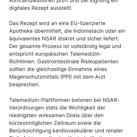
Kontraindikationen prüft und bei Eignung ein
digitales Rezept ausstellt.
Das Rezept wird an eine EU-lizenzierte
Apotheke übermittelt, die Indometacin oder ein
äquivalentes NSAR diskret und sicher liefert.
Der gesamte Prozess ist vollständig legal und
entspricht europäischen Telemedizin-
Richtlinien. Gastrointestinale Risikopatienten
sollten die gleichzeitige Einnahme eines
Magenschutzmittels (PPI) mit dem Arzt
besprechen.
Telemedizin-Plattformen betonen bei NSAR-
Verordnungen stets die Wichtigkeit der
niedrigsten wirksamen Dosis über den
kürzestmöglichen Zeitraum sowie die
Berücksichtigung kardiovaskulärer und renaler