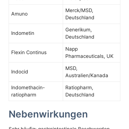
Merck/MSD,
Amuno
Deutschland
Generikum,
Indometin
Deutschland
Napp
Flexin Continus
Pharmaceuticals, UK
MSD,
Indocid
Australien/Kanada
Indomethacin-
Ratiopharm,
ratiopharm
Deutschland
Nebenwirkungen
Sehr häufig: gastrointestinale Beschwerden