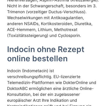
Nierenversagen, Aspirin-Asthma (Kreuzallergie).
Nicht in der Schwangerschaft, besonders im 3.
Trimenon (vorzeitiger Ductus-Verschluss).
Wechselwirkungen mit Antikoagulantien,
anderen NSAIDs, Kortikosteroiden, Diuretika,
ACE-Hemmern, Lithium, Methotrexat
(Toxizitätssteigerung) und Cyclosporin.
Indocin ohne Rezept
online bestellen
Indocin (Indometacin) ist
verschreibungspflichtig. EU-lizenzierte
Telemedizin-Plattformen wie DokterOnline und
DoktorABC ermöglichen eine ärztliche Online-
Konsultation, bei der ein zugelassener
europäischer Arzt Ihre Indikation und