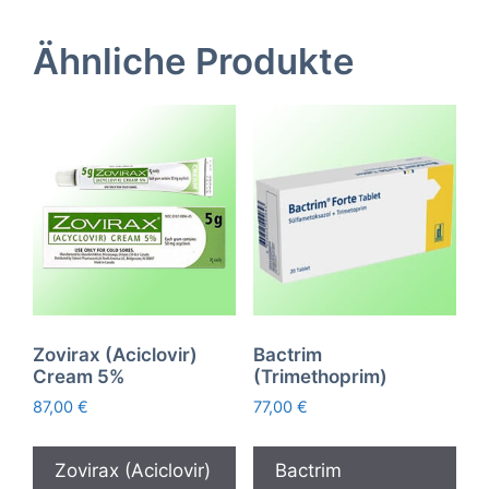
Ähnliche Produkte
Zovirax (Aciclovir)
Bactrim
Cream 5%
(Trimethoprim)
87,00
€
77,00
€
Zovirax (Aciclovir)
Bactrim