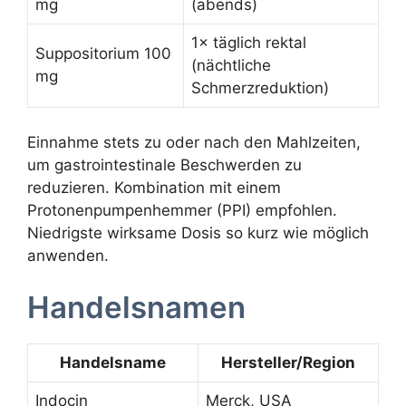
mg
(abends)
1× täglich rektal
Suppositorium 100
(nächtliche
mg
Schmerzreduktion)
Einnahme stets zu oder nach den Mahlzeiten,
um gastrointestinale Beschwerden zu
reduzieren. Kombination mit einem
Protonenpumpenhemmer (PPI) empfohlen.
Niedrigste wirksame Dosis so kurz wie möglich
anwenden.
Handelsnamen
Handelsname
Hersteller/Region
Indocin
Merck, USA