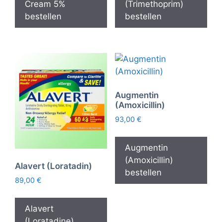
Cream 5%
(Trimethoprim)
bestellen
bestellen
Augmentin
(Amoxicillin)
93,00
€
Augmentin
(Amoxicillin)
Alavert (Loratadin)
bestellen
89,00
€
Alavert
(Loratadine)