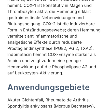
hemmt. COX-1 ist konstitutiv in Magen und
Thrombozyten aktiv; die Hemmung erklärt
gastrointestinale Nebenwirkungen und
Blutungsneigung. COX-2 ist die induzierbare
Form in Entzündungsgewebe; deren Hemmung
vermittelt antiinflammatorische und
analgetische Effekte durch reduzierte
Prostaglandinsynthese (PGE2, PGI2, TXA2).
Indometacin hemmt COX-Enzyme stärker als
Aspirin und zeigt zudem eine geringe
Hemmwirkung auf die Phospholipase A2 und
auf Leukozyten-Aktivierung.
Anwendungsgebiete
Akuter Gichtanfall, Rheumatoide Arthritis,
Spondylitis ankylosans (Morbus Bechterew),