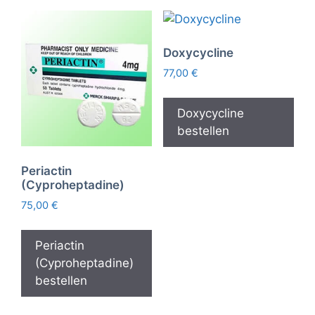
Doxycycline
77,00
€
Doxycycline
bestellen
Periactin
(Cyproheptadine)
75,00
€
Periactin
(Cyproheptadine)
bestellen