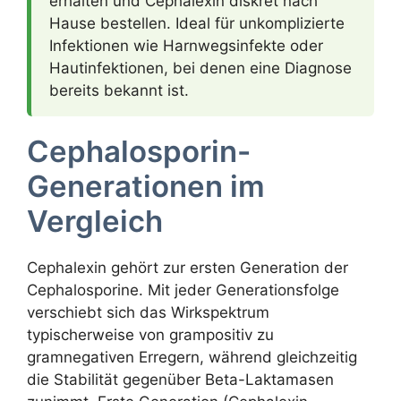
erhalten und Cephalexin diskret nach
Hause bestellen. Ideal für unkomplizierte
Infektionen wie Harnwegsinfekte oder
Hautinfektionen, bei denen eine Diagnose
bereits bekannt ist.
Cephalosporin-
Generationen im
Vergleich
Cephalexin gehört zur ersten Generation der
Cephalosporine. Mit jeder Generationsfolge
verschiebt sich das Wirkspektrum
typischerweise von grampositiv zu
gramnegativen Erregern, während gleichzeitig
die Stabilität gegenüber Beta-Laktamasen