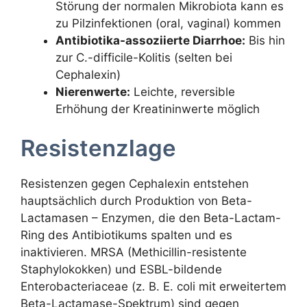
Störung der normalen Mikrobiota kann es
zu Pilzinfektionen (oral, vaginal) kommen
Antibiotika-assoziierte Diarrhoe:
Bis hin
zur C.-difficile-Kolitis (selten bei
Cephalexin)
Nierenwerte:
Leichte, reversible
Erhöhung der Kreatininwerte möglich
Resistenzlage
Resistenzen gegen Cephalexin entstehen
hauptsächlich durch Produktion von Beta-
Lactamasen – Enzymen, die den Beta-Lactam-
Ring des Antibiotikums spalten und es
inaktivieren. MRSA (Methicillin-resistente
Staphylokokken) und ESBL-bildende
Enterobacteriaceae (z. B. E. coli mit erweitertem
Beta-Lactamase-Spektrum) sind gegen