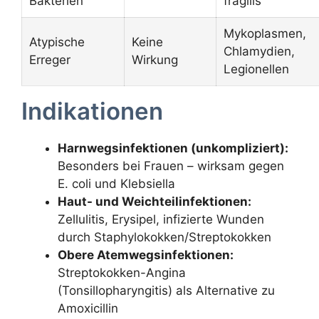
Bakterien
fragilis
Mykoplasmen,
Atypische
Keine
Chlamydien,
Erreger
Wirkung
Legionellen
Indikationen
Harnwegsinfektionen (unkompliziert):
Besonders bei Frauen – wirksam gegen
E. coli und Klebsiella
Haut- und Weichteilinfektionen:
Zellulitis, Erysipel, infizierte Wunden
durch Staphylokokken/Streptokokken
Obere Atemwegsinfektionen:
Streptokokken-Angina
(Tonsillopharyngitis) als Alternative zu
Amoxicillin