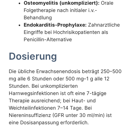
Osteomyelitis (unkompliziert):
Orale
Folgetherapie nach initialer i.v.-
Behandlung
Endokarditis-Prophylaxe:
Zahnarztliche
Eingriffe bei Hochrisikopatienten als
Penicillin-Alternative
Dosierung
Die übliche Erwachsenendosis beträgt 250–500
mg alle 6 Stunden oder 500 mg–1 g alle 12
Stunden. Bei unkomplizierten
Harnwegsinfektionen ist oft eine 7-tägige
Therapie ausreichend; bei Haut- und
Weichteilinfektionen 7–14 Tage. Bei
Niereninsuffizienz (GFR unter 30 ml/min) ist
eine Dosisanpassung erforderlich.