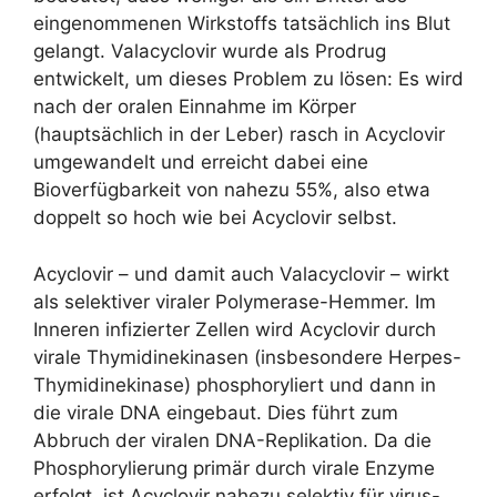
eingenommenen Wirkstoffs tatsächlich ins Blut
gelangt. Valacyclovir wurde als Prodrug
entwickelt, um dieses Problem zu lösen: Es wird
nach der oralen Einnahme im Körper
(hauptsächlich in der Leber) rasch in Acyclovir
umgewandelt und erreicht dabei eine
Bioverfügbarkeit von nahezu 55%, also etwa
doppelt so hoch wie bei Acyclovir selbst.
Acyclovir – und damit auch Valacyclovir – wirkt
als selektiver viraler Polymerase-Hemmer. Im
Inneren infizierter Zellen wird Acyclovir durch
virale Thymidinekinasen (insbesondere Herpes-
Thymidinekinase) phosphoryliert und dann in
die virale DNA eingebaut. Dies führt zum
Abbruch der viralen DNA-Replikation. Da die
Phosphorylierung primär durch virale Enzyme
erfolgt, ist Acyclovir nahezu selektiv für virus-