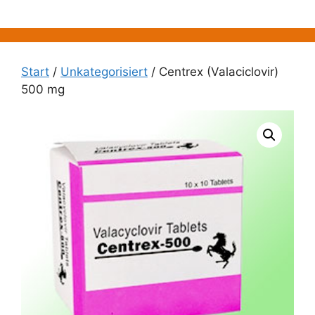
Zum
Inhalt
springen
Start
/
Unkategorisiert
/ Centrex (Valaciclovir)
500 mg