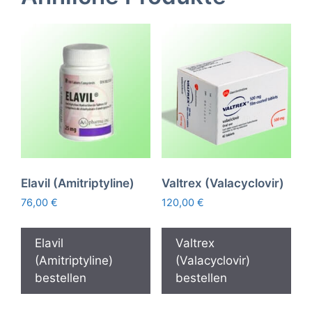
Elavil (Amitriptyline)
Valtrex (Valacyclovir)
76,00
€
120,00
€
Elavil
Valtrex
(Amitriptyline)
(Valacyclovir)
bestellen
bestellen