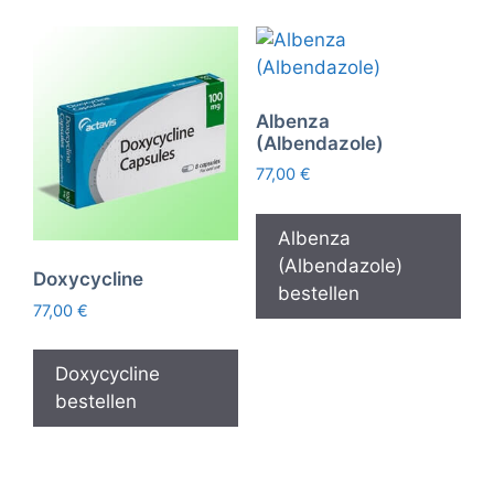
Albenza
(Albendazole)
77,00
€
Albenza
(Albendazole)
Doxycycline
bestellen
77,00
€
Doxycycline
bestellen