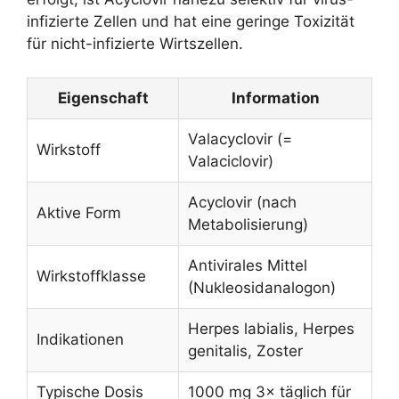
infizierte Zellen und hat eine geringe Toxizität
für nicht-infizierte Wirtszellen.
Eigenschaft
Information
Valacyclovir (=
Wirkstoff
Valaciclovir)
Acyclovir (nach
Aktive Form
Metabolisierung)
Antivirales Mittel
Wirkstoffklasse
(Nukleosidanalogon)
Herpes labialis, Herpes
Indikationen
genitalis, Zoster
Typische Dosis
1000 mg 3× täglich für