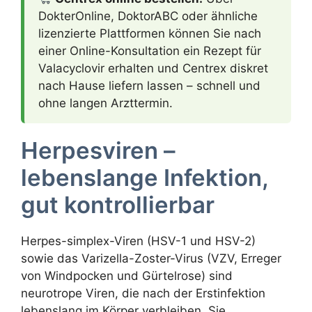
DokterOnline, DoktorABC oder ähnliche
lizenzierte Plattformen können Sie nach
einer Online-Konsultation ein Rezept für
Valacyclovir erhalten und Centrex diskret
nach Hause liefern lassen – schnell und
ohne langen Arzttermin.
Herpesviren –
lebenslange Infektion,
gut kontrollierbar
Herpes-simplex-Viren (HSV-1 und HSV-2)
sowie das Varizella-Zoster-Virus (VZV, Erreger
von Windpocken und Gürtelrose) sind
neurotrope Viren, die nach der Erstinfektion
lebenslang im Körper verbleiben. Sie