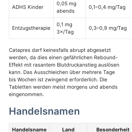
0,05 mg
ADHS Kinder
0,1–0,4 mg/Tag
abends
0,1 mg
Entzugstherapie
0,3–0,9 mg/Tag
3×/Tag
Catapres darf keinesfalls abrupt abgesetzt
werden, da dies einen gefährlichen Rebound-
Effekt mit rasantem Blutdruckanstieg auslösen
kann. Das Ausschleichen über mehrere Tage
bis Wochen ist zwingend erforderlich. Die
Tabletten werden meist morgens und abends
eingenommen.
Handelsnamen
Handelsname
Land
Besonderheit