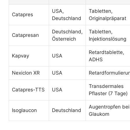
USA,
Tabletten,
Catapres
Deutschland
Originalpräparat
Deutschland,
Tabletten,
Catapresan
Österreich
Injektionslösung
Retardtablette,
Kapvay
USA
ADHS
Nexiclon XR
USA
Retardformulieru
Transdermales
Catapres-TTS
USA
Pflaster (7 Tage)
Augentropfen bei
Isoglaucon
Deutschland
Glaukom