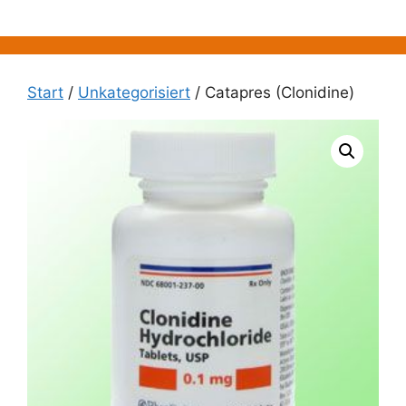
Zum
Inhalt
springen
Start
/
Unkategorisiert
/ Catapres (Clonidine)