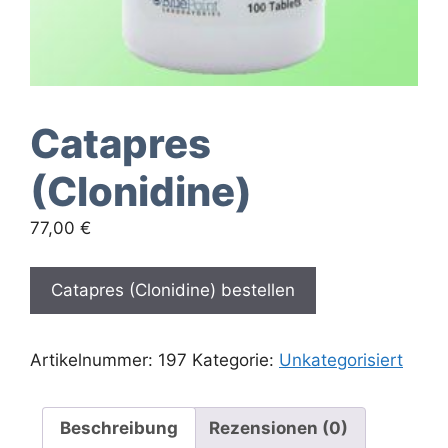
Catapres
(Clonidine)
77,00
€
Catapres (Clonidine) bestellen
Artikelnummer:
197
Kategorie:
Unkategorisiert
Beschreibung
Rezensionen (0)