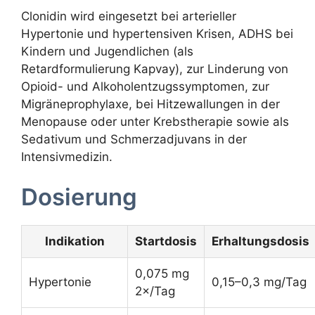
Clonidin wird eingesetzt bei arterieller
Hypertonie und hypertensiven Krisen, ADHS bei
Kindern und Jugendlichen (als
Retardformulierung Kapvay), zur Linderung von
Opioid- und Alkoholentzugssymptomen, zur
Migräneprophylaxe, bei Hitzewallungen in der
Menopause oder unter Krebstherapie sowie als
Sedativum und Schmerzadjuvans in der
Intensivmedizin.
Dosierung
Indikation
Startdosis
Erhaltungsdosis
0,075 mg
Hypertonie
0,15–0,3 mg/Tag
2×/Tag