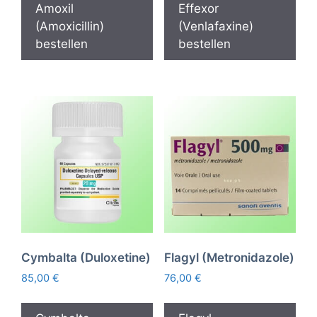
Amoxil
Effexor
(Amoxicillin)
(Venlafaxine)
bestellen
bestellen
Cymbalta (Duloxetine)
Flagyl (Metronidazole)
85,00
€
76,00
€