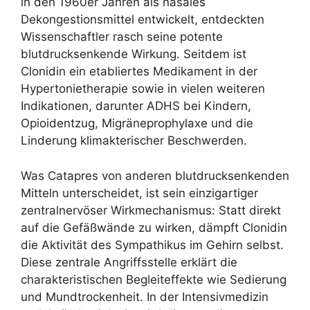
in den 1960er Jahren als nasales
Dekongestionsmittel entwickelt, entdeckten
Wissenschaftler rasch seine potente
blutdrucksenkende Wirkung. Seitdem ist
Clonidin ein etabliertes Medikament in der
Hypertonietherapie sowie in vielen weiteren
Indikationen, darunter ADHS bei Kindern,
Opioidentzug, Migräneprophylaxe und die
Linderung klimakterischer Beschwerden.
Was Catapres von anderen blutdrucksenkenden
Mitteln unterscheidet, ist sein einzigartiger
zentralnervöser Wirkmechanismus: Statt direkt
auf die Gefäßwände zu wirken, dämpft Clonidin
die Aktivität des Sympathikus im Gehirn selbst.
Diese zentrale Angriffsstelle erklärt die
charakteristischen Begleiteffekte wie Sedierung
und Mundtrockenheit. In der Intensivmedizin