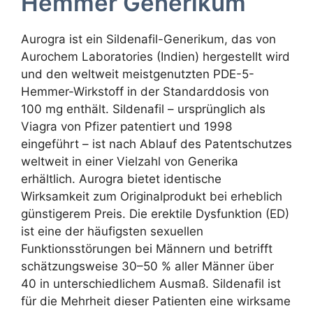
Hemmer Generikum
Aurogra ist ein Sildenafil-Generikum, das von
Aurochem Laboratories (Indien) hergestellt wird
und den weltweit meistgenutzten PDE-5-
Hemmer-Wirkstoff in der Standarddosis von
100 mg enthält. Sildenafil – ursprünglich als
Viagra von Pfizer patentiert und 1998
eingeführt – ist nach Ablauf des Patentschutzes
weltweit in einer Vielzahl von Generika
erhältlich. Aurogra bietet identische
Wirksamkeit zum Originalprodukt bei erheblich
günstigerem Preis. Die erektile Dysfunktion (ED)
ist eine der häufigsten sexuellen
Funktionsstörungen bei Männern und betrifft
schätzungsweise 30–50 % aller Männer über
40 in unterschiedlichem Ausmaß. Sildenafil ist
für die Mehrheit dieser Patienten eine wirksame