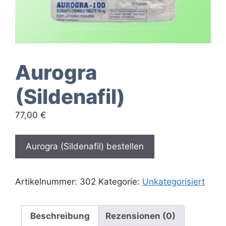
Aurogra
(Sildenafil)
77,00
€
Aurogra (Sildenafil) bestellen
Artikelnummer:
302
Kategorie:
Unkategorisiert
Beschreibung
Rezensionen (0)