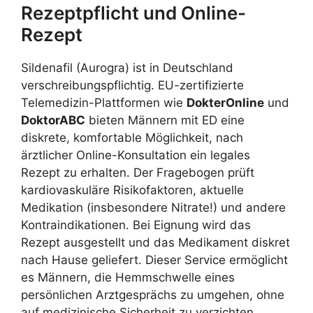
Rezeptpflicht und Online-
Rezept
Sildenafil (Aurogra) ist in Deutschland
verschreibungspflichtig. EU-zertifizierte
Telemedizin-Plattformen wie
DokterOnline
und
DoktorABC
bieten Männern mit ED eine
diskrete, komfortable Möglichkeit, nach
ärztlicher Online-Konsultation ein legales
Rezept zu erhalten. Der Fragebogen prüft
kardiovaskuläre Risikofaktoren, aktuelle
Medikation (insbesondere Nitrate!) und andere
Kontraindikationen. Bei Eignung wird das
Rezept ausgestellt und das Medikament diskret
nach Hause geliefert. Dieser Service ermöglicht
es Männern, die Hemmschwelle eines
persönlichen Arztgesprächs zu umgehen, ohne
auf medizinische Sicherheit zu verzichten.