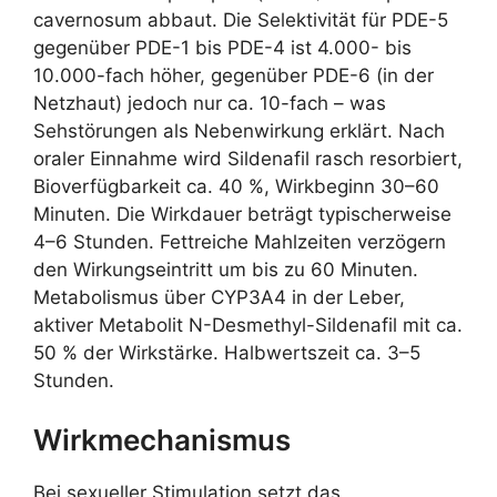
cavernosum abbaut. Die Selektivität für PDE-5
gegenüber PDE-1 bis PDE-4 ist 4.000- bis
10.000-fach höher, gegenüber PDE-6 (in der
Netzhaut) jedoch nur ca. 10-fach – was
Sehstörungen als Nebenwirkung erklärt. Nach
oraler Einnahme wird Sildenafil rasch resorbiert,
Bioverfügbarkeit ca. 40 %, Wirkbeginn 30–60
Minuten. Die Wirkdauer beträgt typischerweise
4–6 Stunden. Fettreiche Mahlzeiten verzögern
den Wirkungseintritt um bis zu 60 Minuten.
Metabolismus über CYP3A4 in der Leber,
aktiver Metabolit N-Desmethyl-Sildenafil mit ca.
50 % der Wirkstärke. Halbwertszeit ca. 3–5
Stunden.
Wirkmechanismus
Bei sexueller Stimulation setzt das