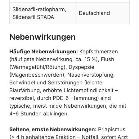
Sildenafil-ratiopharm,
Deutschland
Sildenafil STADA
Nebenwirkungen
Häufige Nebenwirkungen:
Kopfschmerzen
(häufigste Nebenwirkung, ca. 15 %), Flush
(Wärmegefühl/Rötung), Dyspepsie
(Magenbeschwerden), Nasenverstopfung,
Schwindel und Sehstörungen (leichte
Blaufärbung, erhöhte Lichtempfindlichkeit –
reversibel, durch PDE-6-Hemmung) sind
typische, meist milde Nebenwirkungen, die mit
4–6 Stunden abklingen.
Seltene, ernste Nebenwirkungen:
Priapismus
(> 4 h anhaltende Erektion – Notfall, sofort Arzt