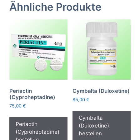
Ähnliche Produkte
Periactin
Cymbalta (Duloxetine)
(Cyproheptadine)
85,00
€
75,00
€
Cymbalta
Periactin
(Duloxetine)
(Cyproheptadine)
bestellen
bestellen