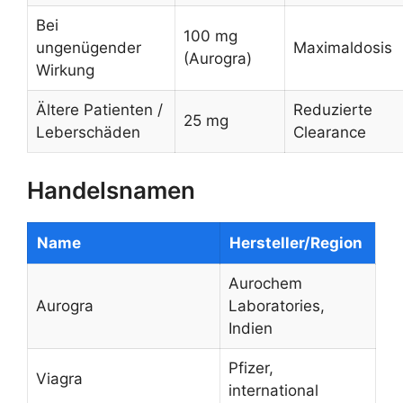
Bei
100 mg
ungenügender
Maximaldosis
(Aurogra)
Wirkung
Ältere Patienten /
Reduzierte
25 mg
Leberschäden
Clearance
Handelsnamen
Name
Hersteller/Region
Aurochem
Aurogra
Laboratories,
Indien
Pfizer,
Viagra
international