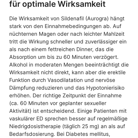
für optimale Wirksamkeit
Die Wirksamkeit von Sildenafil (Aurogra) hängt
stark von den Einnahmebedingungen ab. Auf
nüchternen Magen oder nach leichter Mahlzeit
tritt die Wirkung schneller und zuverlässiger ein
als nach einem fettreichen Dinner, das die
Absorption um bis zu 60 Minuten verzögert.
Alkohol in moderaten Mengen beeinträchtigt die
Wirksamkeit nicht direkt, kann aber die erektile
Funktion durch Vasodilatation und nervöse
Dämpfung reduzieren und das Hypotonierisiko
erhöhen. Der richtige Zeitpunkt der Einnahme
(ca. 60 Minuten vor geplanter sexueller
Aktivität) ist entscheidend. Einige Patienten mit
vaskulärer ED sprechen besser auf regelmäßige
Niedrigdosistherapie (täglich 25 mg) an als auf
Bedarfsdosierung. Bei Diabetes mellitus,