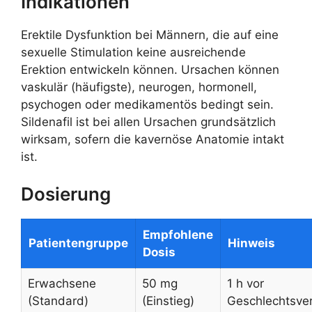
Indikationen
Erektile Dysfunktion bei Männern, die auf eine
sexuelle Stimulation keine ausreichende
Erektion entwickeln können. Ursachen können
vaskulär (häufigste), neurogen, hormonell,
psychogen oder medikamentös bedingt sein.
Sildenafil ist bei allen Ursachen grundsätzlich
wirksam, sofern die kavernöse Anatomie intakt
ist.
Dosierung
Empfohlene
Patientengruppe
Hinweis
Dosis
Erwachsene
50 mg
1 h vor
(Standard)
(Einstieg)
Geschlechtsve